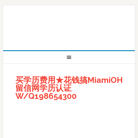
买学历费用★花钱搞MiamiOH
留信网学历认证
W/Q198654300