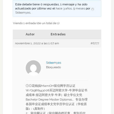
Este debate tiene 0 respuestas, 1 mensaje y ha sido
actualizado por última vez el
hace 3 años, 9 meses
por
Sidaamyas
.
Viendo 1 entrada (de un total de 1)
Autor
Entradas
noviembre 1, 2022 a las 1:07 am
#6777
Sidaamyas
Bloqueado
ⓛ◎花钱搞MiamiOH留信网学历认证
W/Q1986543008买迈阿密大学-牛津毕业证书
成绩单,假迈阿密大学 牛津）硕士学位文凭
Bachelor Degree Master Diploma1、专业办理
各国毕业证成绩单文凭学历学位认证（学校原
版1：1真制作）
2、留信网认证（留信网存档可查，查到后付