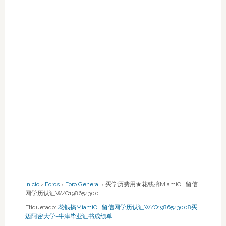
Inicio
›
Foros
›
Foro General
›
买学历费用★花钱搞MiamiOH留信
网学历认证W/Q198654300
Etiquetado:
花钱搞MiamiOH留信网学历认证W/Q1986543008买
迈阿密大学-牛津毕业证书成绩单