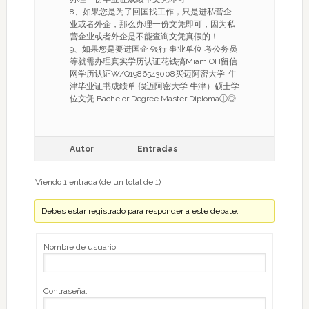
8、如果您是为了回国找工作，只是进私营企
业或者外企，那么办理一份文凭即可，因为私
营企业或者外企是不能查询文凭真假的！
9、如果您是要进国企 银行 事业单位 考公务员
等就需办理真实学历认证花钱搞MiamiOH留信
网学历认证W/Q1986543008买迈阿密大学-牛
津毕业证书成绩单,假迈阿密大学 牛津）硕士学
位文凭 Bachelor Degree Master Diplomaⓛ◎
Autor
Entradas
Viendo 1 entrada (de un total de 1)
Debes estar registrado para responder a este debate.
Nombre de usuario:
Contraseña: