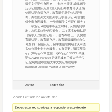
留学文凭证件办理 #——包含毕业证|成绩单|学
历认证|使馆认证|归国人员证明|教育部认证|留
信网认证永远存档，教育部学历学位认证查
询，办理国外文凭国外学历学位认证 #我们提
供全套办理服务。 一整套留学文凭证件服务：
一：毕业证 #成绩单等全套材料，从防伪到印
刷，水印底纹到钢印烫金， 二：真实使馆认证
（留学人员回国证明），使馆存档 三：真实教
育部认证，教育部存档，教育部留服网站永久
可查 四：留信认证，留学生信息网站永久可查
实体公司专业为您服务，如有需要，请联系我:
qq:1986543008 微信：1986543008CBU毕业
证W/Q1986543008定做凯波布兰顿大学学位
证,定制凯波布兰顿大学文凭证书成绩单
Bachelor Degree Master Diploma❈ღ
Autor
Entradas
Viendo 1 entrada (de un total de 1)
Debes estar registrado para responder a este debate.