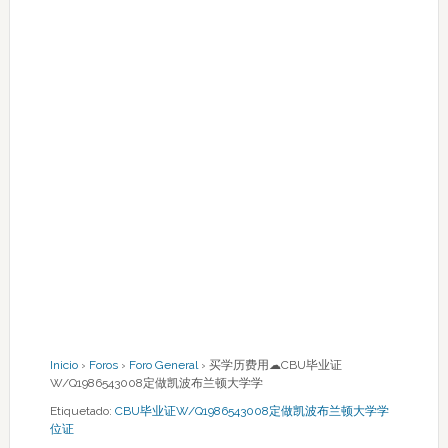
Inicio
›
Foros
›
Foro General
›
买学历费用☁CBU毕业证
W/Q1986543008定做凯波布兰顿大学学
Etiquetado:
CBU毕业证W/Q1986543008定做凯波布兰顿大学学
位证