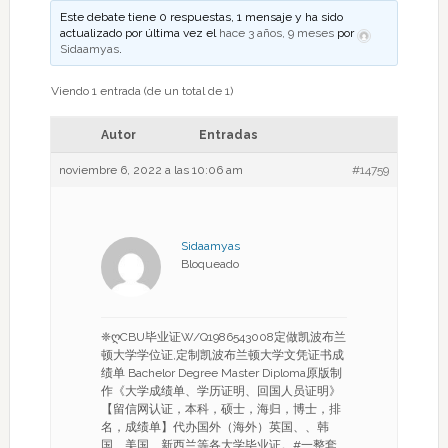
Este debate tiene 0 respuestas, 1 mensaje y ha sido
actualizado por última vez el
hace 3 años, 9 meses
por
Sidaamyas
.
Viendo 1 entrada (de un total de 1)
Autor
Entradas
noviembre 6, 2022 a las 10:06 am
#14759
Sidaamyas
Bloqueado
❈ღCBU毕业证W/Q1986543008定做凯波布兰
顿大学学位证,定制凯波布兰顿大学文凭证书成
绩单 Bachelor Degree Master Diploma原版制
作《大学成绩单、学历证明、回国人员证明》
【留信网认证，本科，硕士，海归，博士，排
名，成绩单】代办国外（海外）英国、、韩
国、美国、新西兰等各大学毕业证。#一整套