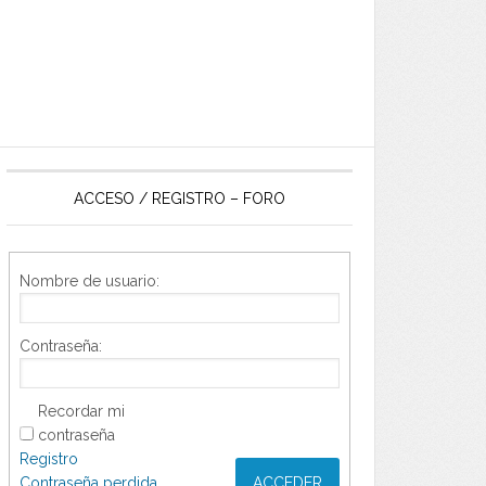
ACCESO / REGISTRO – FORO
Nombre de usuario:
Contraseña:
Recordar mi
contraseña
Registro
Contraseña perdida
ACCEDER