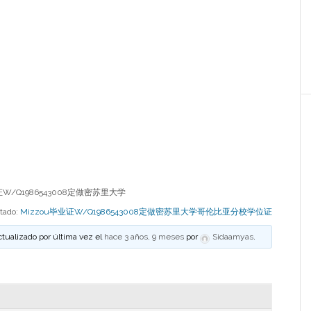
W/Q1986543008定做密苏里大学
tado:
Mizzou毕业证W/Q1986543008定做密苏里大学哥伦比亚分校学位证
ctualizado por última vez el
hace 3 años, 9 meses
por
Sidaamyas
.