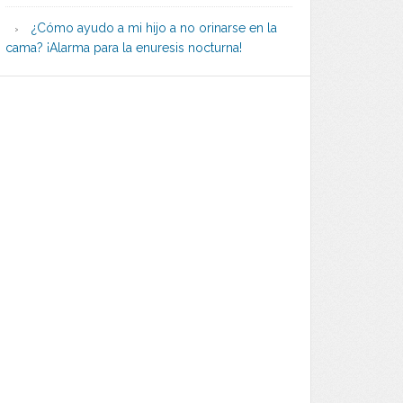
¿Cómo ayudo a mi hijo a no orinarse en la
cama? ¡Alarma para la enuresis nocturna!