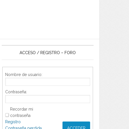
ACCESO / REGISTRO – FORO
Nombre de usuario:
Contraseña:
Recordar mi
contraseña
Registro
Contraseña perdida
ACCEDER