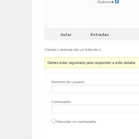
Diploma►
Autor
Entradas
Viendo 1 entrada (de un total de 1)
Debes estar registrado para responder a este debate.
Nombre de usuario:
Contraseña:
Recordar mi contraseña