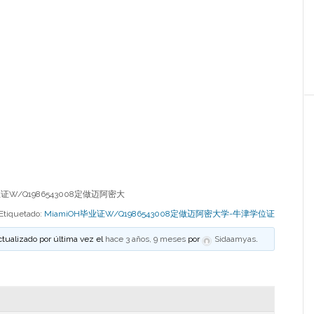
证W/Q1986543008定做迈阿密大
Etiquetado:
MiamiOH毕业证W/Q1986543008定做迈阿密大学-牛津学位证
ctualizado por última vez el
hace 3 años, 9 meses
por
Sidaamyas
.