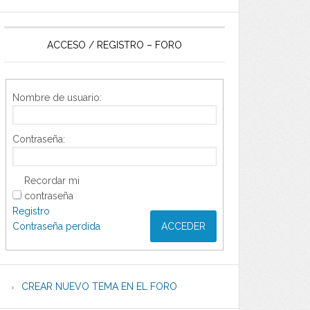
ACCESO / REGISTRO – FORO
Nombre de usuario:
Contraseña:
Recordar mi
contraseña
Registro
Contraseña perdida
ACCEDER
CREAR NUEVO TEMA EN EL FORO