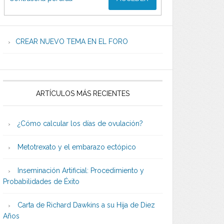
CREAR NUEVO TEMA EN EL FORO
ARTÍCULOS MÁS RECIENTES
¿Cómo calcular los días de ovulación?
Metotrexato y el embarazo ectópico
Inseminación Artificial: Procedimiento y
Probabilidades de Éxito
Carta de Richard Dawkins a su Hija de Diez
Años