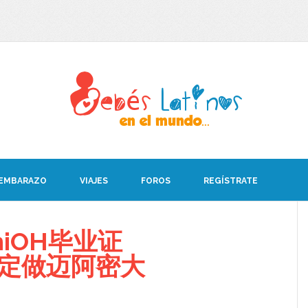
 EMBARAZO
VIAJES
FOROS
REGÍSTRATE
iOH毕业证
08定做迈阿密大