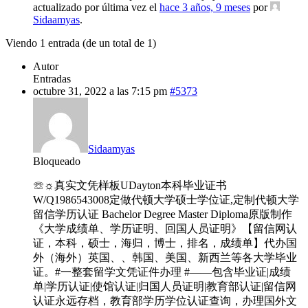
actualizado por última vez el
hace 3 años, 9 meses
por
Sidaamyas
.
Viendo 1 entrada (de un total de 1)
Autor
Entradas
octubre 31, 2022 a las 7:15 pm
#5373
Sidaamyas
Bloqueado
☏☼真实文凭样板UDayton本科毕业证书
W/Q1986543008定做代顿大学硕士学位证,定制代顿大学
留信学历认证 Bachelor Degree Master Diploma原版制作
《大学成绩单、学历证明、回国人员证明》【留信网认
证，本科，硕士，海归，博士，排名，成绩单】代办国
外（海外）英国、、韩国、美国、新西兰等各大学毕业
证。#一整套留学文凭证件办理 #——包含毕业证|成绩
单|学历认证|使馆认证|归国人员证明|教育部认证|留信网
认证永远存档，教育部学历学位认证查询，办理国外文