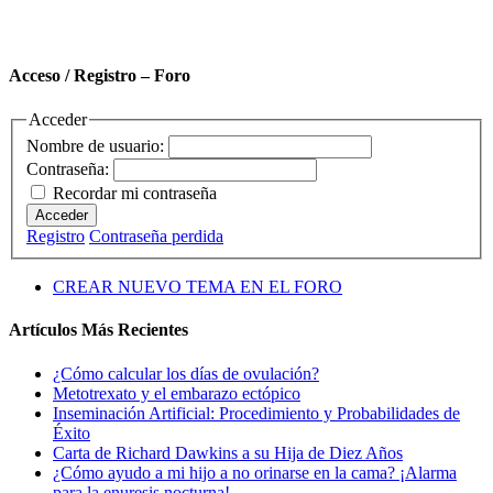
Acceso / Registro – Foro
Acceder
Nombre de usuario:
Contraseña:
Recordar mi contraseña
Acceder
Registro
Contraseña perdida
CREAR NUEVO TEMA EN EL FORO
Artículos Más Recientes
¿Cómo calcular los días de ovulación?
Metotrexato y el embarazo ectópico
Inseminación Artificial: Procedimiento y Probabilidades de
Éxito
Carta de Richard Dawkins a su Hija de Diez Años
¿Cómo ayudo a mi hijo a no orinarse en la cama? ¡Alarma
para la enuresis nocturna!