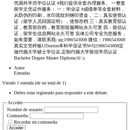
凭国外学历学位认证 #我们提供全套办理服务。 一整套
留学文凭证件服务： 一：毕业证 #成绩单等全套材料，
从防伪到印刷，水印底纹到钢印烫金， 二：真实使馆认
证（留学人员回国证明），使馆存档 三：真实教育部认
证，教育部存档，教育部留服网站永久可查 四：留信认
证，留学生信息网站永久可查 实体公司专业为您服务，
如有需要，请联系我: qq:1986543008 微信：1986543008
真实文凭样板UDayton本科毕业证书W/Q1986543008定
做代顿大学硕士学位证,定制代顿大学留信学历认证
Bachelor Degree Master Diploma☏☼
Autor
Entradas
Viendo 1 entrada (de un total de 1)
Debes estar registrado para responder a este debate.
Acceder
Nombre de usuario:
Contraseña:
Recordar mi contraseña
Acceder