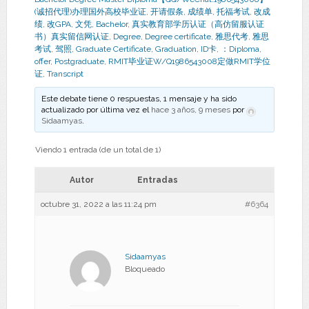
(诚招代理)办理国外高校毕业证
,
开请假条
,
成绩单
,
托福考试
,
改成
绩
,
改GPA
,
文凭
,
Bachelor
,
真实教育部学历认证（高仿留服认证
书）真实留信网认证
,
Degree
,
Degree certificate
,
雅思代考
,
雅思
考试
,
驾照
,
Graduate Certificate
,
Graduation
,
ID卡
,
：Diploma
,
offer
,
Postgraduate
,
RMIT毕业证W/Q1986543008定做RMIT学位
证
,
Transcript
Este debate tiene 0 respuestas, 1 mensaje y ha sido
actualizado por última vez el
hace 3 años, 9 meses
por
Sidaamyas
.
Viendo 1 entrada (de un total de 1)
Autor
Entradas
octubre 31, 2022 a las 11:24 pm
#6364
Sidaamyas
Bloqueado