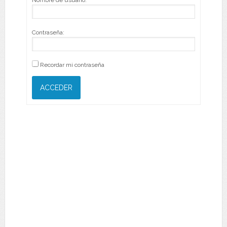
Nombre de usuario:
Contraseña:
Recordar mi contraseña
ACCEDER