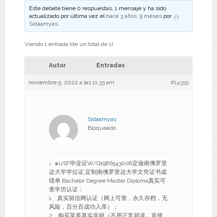
Este debate tiene 0 respuestas, 1 mensaje y ha sido
actualizado por última vez el
hace 3 años, 9 meses
por
Sidaamyas
.
Viendo 1 entrada (de un total de 1)
Autor
Entradas
noviembre 5, 2022 a las 11:33 am
#14359
Sidaamyas
Bloqueado
♩๑USF毕业证W/Q1986543008定做南佛罗里
达大学学位证,定制南佛罗里达大学文凭证书成
绩单 Bachelor Degree Master Diploma真实可
查学历认证：
1、真实留信网认证（网上可查，永久存档，无
风险，百分百成功入库）；
2、购买英美真实学籍（不用正常就读，直接