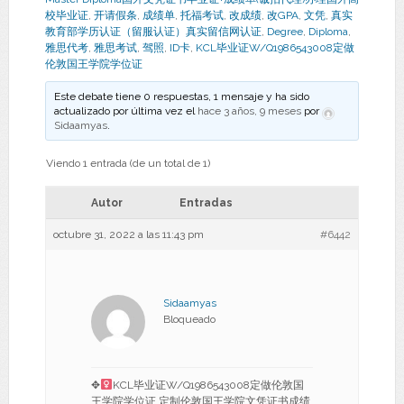
校毕业证
,
开请假条
,
成绩单
,
托福考试
,
改成绩
,
改GPA
,
文凭
,
真实
教育部学历认证（留服认证）真实留信网认证
,
Degree
,
Diploma
,
雅思代考
,
雅思考试
,
驾照
,
ID卡
,
KCL毕业证W/Q1986543008定做
伦敦国王学院学位证
Este debate tiene 0 respuestas, 1 mensaje y ha sido
actualizado por última vez el
hace 3 años, 9 meses
por
Sidaamyas
.
Viendo 1 entrada (de un total de 1)
Autor
Entradas
octubre 31, 2022 a las 11:43 pm
#6442
Sidaamyas
Bloqueado
✥
KCL毕业证W/Q1986543008定做伦敦国
王学院学位证,定制伦敦国王学院文凭证书成绩