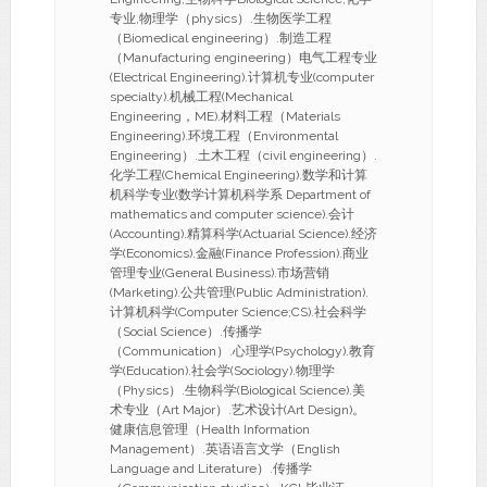
专业,物理学（physics）.生物医学工程
（Biomedical engineering）.制造工程
（Manufacturing engineering）电气工程专业
(Electrical Engineering).计算机专业(computer
specialty).机械工程(Mechanical
Engineering，ME).材料工程（Materials
Engineering).环境工程（Environmental
Engineering）.土木工程（civil engineering）.
化学工程(Chemical Engineering).数学和计算
机科学专业(数学计算机科学系 Department of
mathematics and computer science).会计
(Accounting).精算科学(Actuarial Science).经济
学(Economics).金融(Finance Profession).商业
管理专业(General Business).市场营销
(Marketing).公共管理(Public Administration).
计算机科学(Computer Science;CS).社会科学
（Social Science）.传播学
（Communication）.心理学(Psychology).教育
学(Education).社会学(Sociology).物理学
（Physics）.生物科学(Biological Science).美
术专业（Art Major）.艺术设计(Art Design)。
健康信息管理（Health Information
Management）.英语语言文学（English
Language and Literature）.传播学