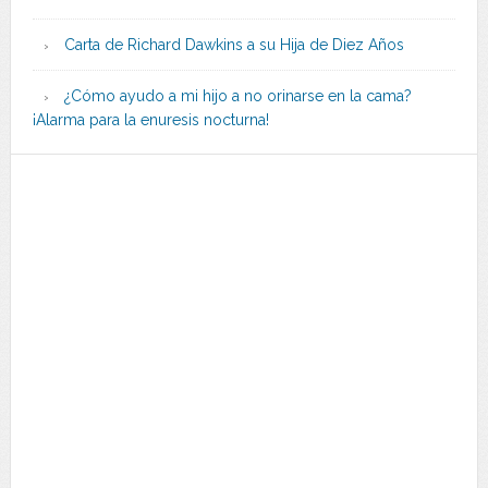
Carta de Richard Dawkins a su Hija de Diez Años
¿Cómo ayudo a mi hijo a no orinarse en la cama?
¡Alarma para la enuresis nocturna!