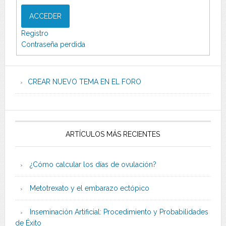
ACCEDER
Registro
Contraseña perdida
CREAR NUEVO TEMA EN EL FORO
ARTÍCULOS MÁS RECIENTES
¿Cómo calcular los días de ovulación?
Metotrexato y el embarazo ectópico
Inseminación Artificial: Procedimiento y Probabilidades
de Éxito