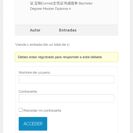
证,定制Cornell文凭证书成绩单 Bachelor
Degree Master Diploma.¤
Autor
Entradas
Viendo 1 entrada (de un total de 1)
Debes estar registrado para responder a este debate.
Nombre de usuario:
Contraseña:
Recordar mi contraseña
ACCEDER