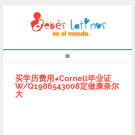
买学历费用◕Cornell毕业证
W/Q1986543008定做康奈尔
大