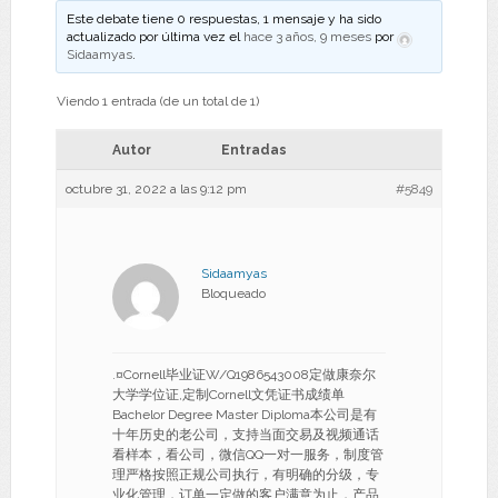
Este debate tiene 0 respuestas, 1 mensaje y ha sido
actualizado por última vez el
hace 3 años, 9 meses
por
Sidaamyas
.
Viendo 1 entrada (de un total de 1)
Autor
Entradas
octubre 31, 2022 a las 9:12 pm
#5849
Sidaamyas
Bloqueado
.¤Cornell毕业证W/Q1986543008定做康奈尔
大学学位证,定制Cornell文凭证书成绩单
Bachelor Degree Master Diploma本公司是有
十年历史的老公司，支持当面交易及视频通话
看样本，看公司，微信QQ一对一服务，制度管
理严格按照正规公司执行，有明确的分级，专
业化管理，订单一定做的客户满意为止，产品