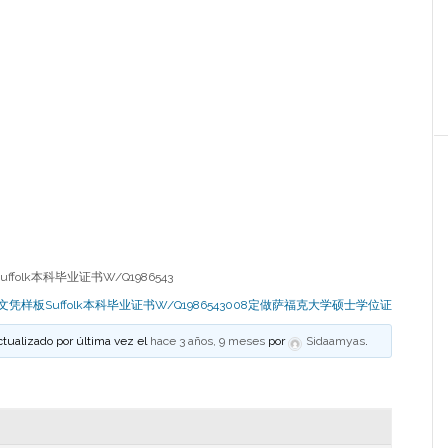
olk本科毕业证书W/Q1986543
文凭样板Suffolk本科毕业证书W/Q1986543008定做萨福克大学硕士学位证
ctualizado por última vez el
hace 3 años, 9 meses
por
Sidaamyas
.