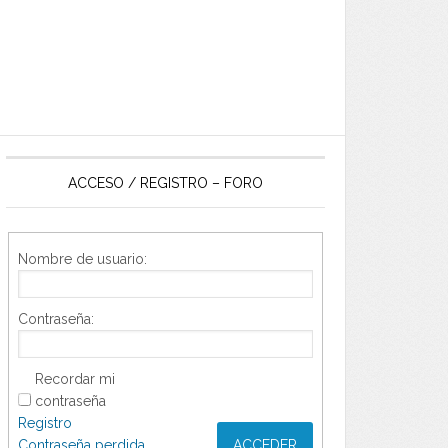
ACCESO / REGISTRO – FORO
Nombre de usuario:
Contraseña:
Recordar mi
contraseña
Registro
Contraseña perdida
ACCEDER