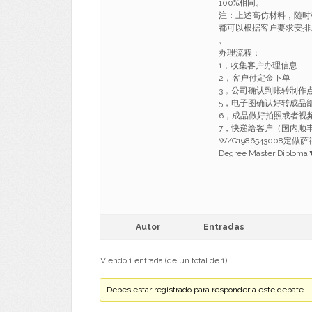
100%相同。
注：上述高仿材料，随时
都可以根据客户要求安排
、
办理流程：
1，收集客户办理信息
2，客户付定金下单
3，公司确认到账转制作
5，电子图确认好转成品
6，成品做好拍照或者视
7，快递给客户（国内顺丰
W/Q1986543008定
Degree Master Diplom
Autor
Entradas
Viendo 1 entrada (de un total de 1)
Debes estar registrado para responder a este debate.