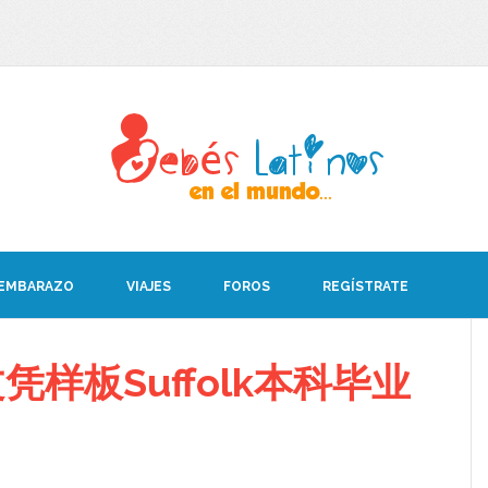
 EMBARAZO
VIAJES
FOROS
REGÍSTRATE
样板Suffolk本科毕业