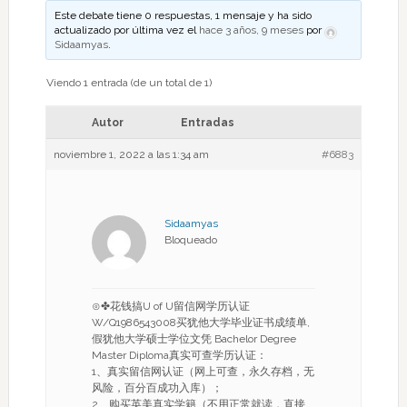
Este debate tiene 0 respuestas, 1 mensaje y ha sido
actualizado por última vez el
hace 3 años, 9 meses
por
Sidaamyas
.
Viendo 1 entrada (de un total de 1)
Autor
Entradas
noviembre 1, 2022 a las 1:34 am
#6883
Sidaamyas
Bloqueado
⊙✤花钱搞U of U留信网学历认证
W/Q1986543008买犹他大学毕业证书成绩单,
假犹他大学硕士学位文凭 Bachelor Degree
Master Diploma真实可查学历认证：
1、真实留信网认证（网上可查，永久存档，无
风险，百分百成功入库）；
2、购买英美真实学籍（不用正常就读，直接