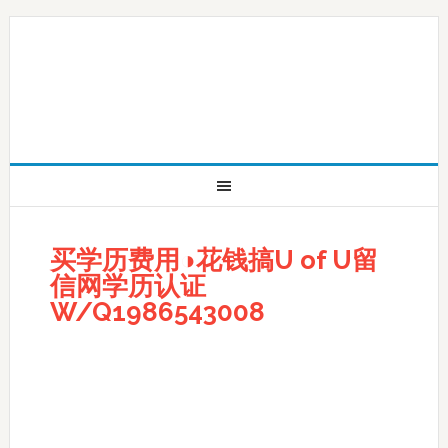
买学历费用◑花钱搞U of U留
信网学历认证
W/Q1986543008