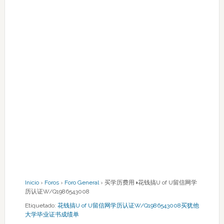
Inicio
›
Foros
›
Foro General
›
买学历费用◑花钱搞U of U留信网学
历认证W/Q1986543008
Etiquetado:
花钱搞U of U留信网学历认证W/Q1986543008买犹他
大学毕业证书成绩单