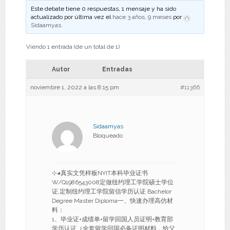
Este debate tiene 0 respuestas, 1 mensaje y ha sido
actualizado por última vez el
hace 3 años, 9 meses
por
Sidaamyas
.
Viendo 1 entrada (de un total de 1)
Autor
Entradas
noviembre 1, 2022 a las 8:15 pm
#11366
Sidaamyas
Bloqueado
⊹◕真实文凭样板NYIT本科毕业证书
W/Q1986543008定做纽约理工学院硕士学位
证,定制纽约理工学院留信学历认证 Bachelor
Degree Master Diploma一、快速办理高仿材
料：
1、毕业证+成绩单+留学回国人员证明+教育部
学历认证（全套留学回国必备证明材料，给父