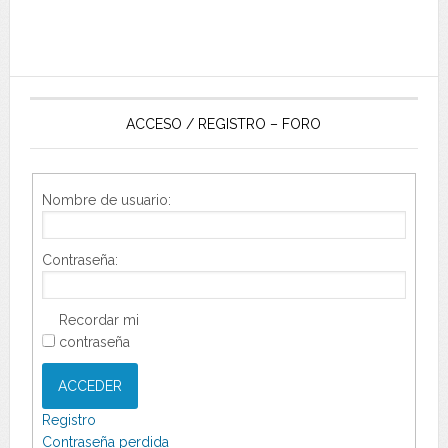
ACCESO / REGISTRO – FORO
Nombre de usuario:
Contraseña:
Recordar mi
contraseña
ACCEDER
Registro
Contraseña perdida