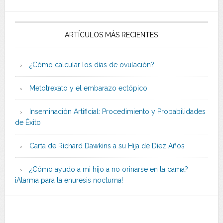
ARTÍCULOS MÁS RECIENTES
¿Cómo calcular los días de ovulación?
Metotrexato y el embarazo ectópico
Inseminación Artificial: Procedimiento y Probabilidades
de Éxito
Carta de Richard Dawkins a su Hija de Diez Años
¿Cómo ayudo a mi hijo a no orinarse en la cama?
¡Alarma para la enuresis nocturna!