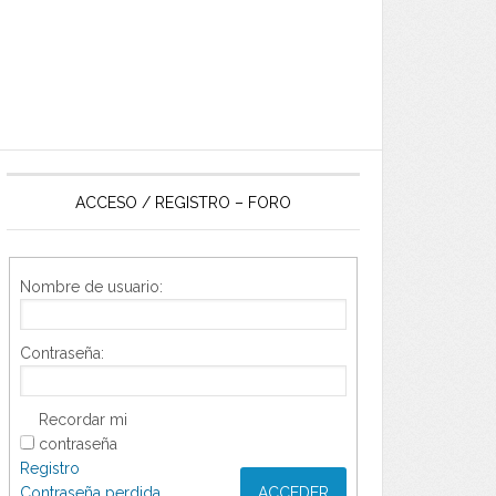
ACCESO / REGISTRO – FORO
Nombre de usuario:
Contraseña:
Recordar mi
contraseña
Registro
Contraseña perdida
ACCEDER