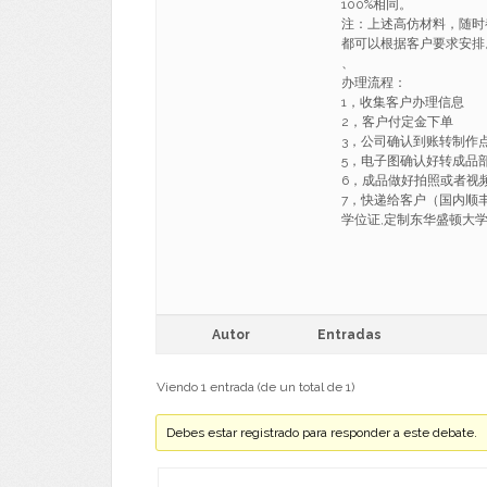
100%相同。
注：上述高仿材料，随时
都可以根据客户要求安排
、
办理流程：
1，收集客户办理信息
2，客户付定金下单
3，公司确认到账转制作
5，电子图确认好转成品
6，成品做好拍照或者视
7，快递给客户（国内顺丰，
学位证,定制东华盛顿大学文凭证书
Autor
Entradas
Viendo 1 entrada (de un total de 1)
Debes estar registrado para responder a este debate.