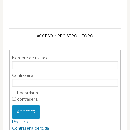
ACCESO / REGISTRO – FORO
Nombre de usuario:
Contraseña:
Recordar mi
contraseña
ACCEDER
Registro
Contraseña perdida