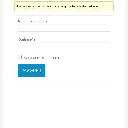
Debes estar registrado para responder a este debate.
Nombre de usuario:
Contraseña:
Recordar mi contraseña
ACCEDER