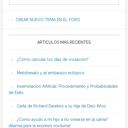
CREAR NUEVO TEMA EN EL FORO
ARTÍCULOS MÁS RECIENTES
¿Cómo calcular los días de ovulación?
Metotrexato y el embarazo ectópico
Inseminación Artificial: Procedimiento y Probabilidades
de Éxito
Carta de Richard Dawkins a su Hija de Diez Años
¿Cómo ayudo a mi hijo a no orinarse en la cama?
¡Alarma para la enuresis nocturna!