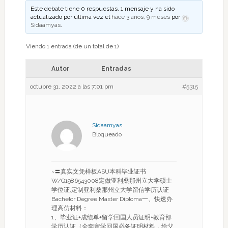
Este debate tiene 0 respuestas, 1 mensaje y ha sido
actualizado por última vez el
hace 3 años, 9 meses
por
Sidaamyas
.
Viendo 1 entrada (de un total de 1)
Autor
Entradas
octubre 31, 2022 a las 7:01 pm
#5315
Sidaamyas
Bloqueado
~〓真实文凭样板ASU本科毕业证书
W/Q1986543008定做亚利桑那州立大学硕士
学位证,定制亚利桑那州立大学留信学历认证
Bachelor Degree Master Diploma一、快速办
理高仿材料：
1、毕业证+成绩单+留学回国人员证明+教育部
学历认证（全套留学回国必备证明材料，给父