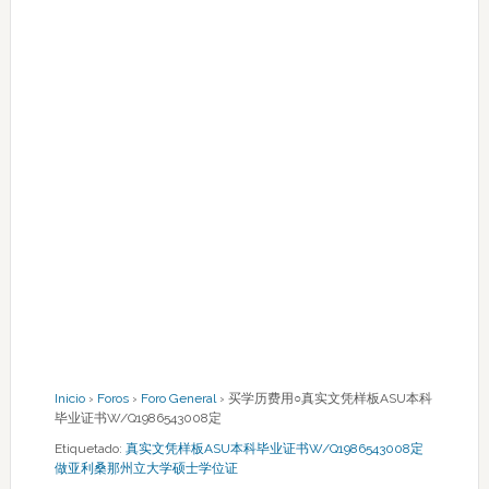
Inicio
›
Foros
›
Foro General
›
买学历费用○真实文凭样板ASU本科
毕业证书W/Q1986543008定
Etiquetado:
真实文凭样板ASU本科毕业证书W/Q1986543008定
做亚利桑那州立大学硕士学位证