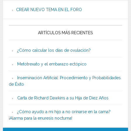
CREAR NUEVO TEMA EN EL FORO
ARTÍCULOS MÁS RECIENTES
¿Cómo calcular los días de ovulación?
Metotrexato y el embarazo ectópico
Inseminación Artificial: Procedimiento y Probabilidades
de Éxito
Carta de Richard Dawkins a su Hija de Diez Años
¿Cómo ayudo a mi hijo a no orinarse en la cama?
¡Alarma para la enuresis nocturna!