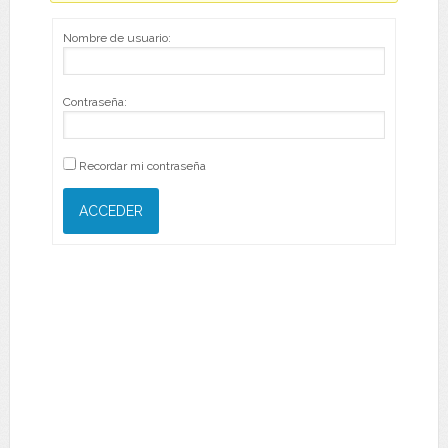
Nombre de usuario:
Contraseña:
Recordar mi contraseña
ACCEDER