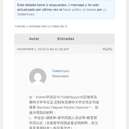
Este debate tiene 0 respuestas, 1 mensaje y ha sido
actualizado por última vez el
hace 3 años, 9 meses
por
Sidaamyas
.
Viendo 1 entrada (de un total de 1)
Autor
Entradas
noviembre 1, 2022 a las 12:25 pm
#9489
Sidaamyas
Bloqueado
◎
Exeter毕业证W/Q1986543008定做埃克
塞特大学学位证,定制埃克塞特大学文凭证书成
绩单 Bachelor Degree Master Diploma一、快
速办理高仿材料：
1、毕业证+成绩单+留学回国人员证明+教育部
学历认证（全套留学回国必备证明材料，给父
母及亲朋好友一份完美交代）；