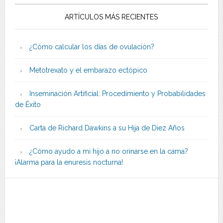
ARTÍCULOS MÁS RECIENTES
¿Cómo calcular los días de ovulación?
Metotrexato y el embarazo ectópico
Inseminación Artificial: Procedimiento y Probabilidades
de Éxito
Carta de Richard Dawkins a su Hija de Diez Años
¿Cómo ayudo a mi hijo a no orinarse en la cama?
¡Alarma para la enuresis nocturna!