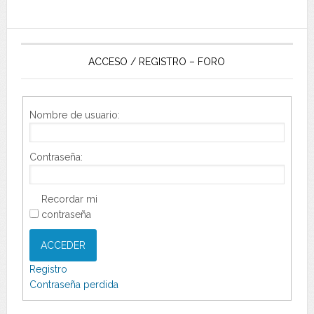
ACCESO / REGISTRO – FORO
Nombre de usuario:
Contraseña:
Recordar mi
contraseña
ACCEDER
Registro
Contraseña perdida