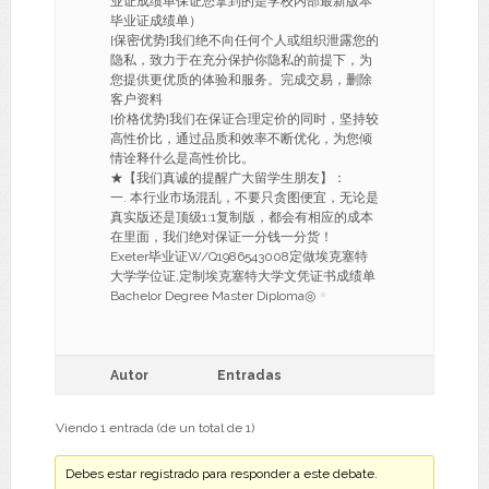
业证成绩单保证您拿到的是学校内部最新版本
毕业证成绩单）
[保密优势]我们绝不向任何个人或组织泄露您的
隐私，致力于在充分保护你隐私的前提下，为
您提供更优质的体验和服务。完成交易，删除
客户资料
[价格优势]我们在保证合理定价的同时，坚持较
高性价比，通过品质和效率不断优化，为您倾
情诠释什么是高性价比。
★【我们真诚的提醒广大留学生朋友】：
一. 本行业市场混乱，不要只贪图便宜，无论是
真实版还是顶级1:1复制版，都会有相应的成本
在里面，我们绝对保证一分钱一分货！
Exeter毕业证W/Q1986543008定做埃克塞特
大学学位证,定制埃克塞特大学文凭证书成绩单
Bachelor Degree Master Diploma◎
Autor
Entradas
Viendo 1 entrada (de un total de 1)
Debes estar registrado para responder a este debate.