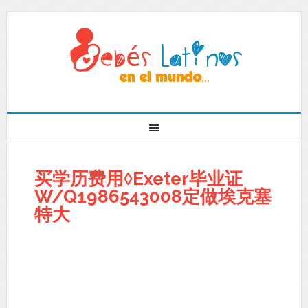
买学历费用◊Exeter毕业证
W/Q1986543008定做埃克塞
特大