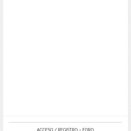
ACCESO / REGISTRO – FORO