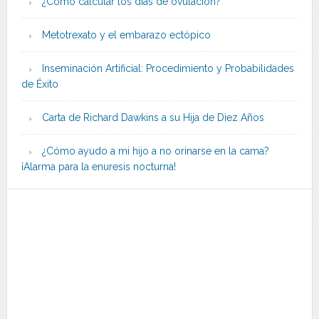
¿Cómo calcular los días de ovulación?
Metotrexato y el embarazo ectópico
Inseminación Artificial: Procedimiento y Probabilidades
de Éxito
Carta de Richard Dawkins a su Hija de Diez Años
¿Cómo ayudo a mi hijo a no orinarse en la cama?
¡Alarma para la enuresis nocturna!