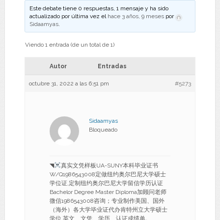
Este debate tiene 0 respuestas, 1 mensaje y ha sido
actualizado por última vez el
hace 3 años, 9 meses
por
Sidaamyas
.
Viendo 1 entrada (de un total de 1)
Autor
Entradas
octubre 31, 2022 a las 6:51 pm
#5273
Sidaamyas
Bloqueado
◥
真实文凭样板UA-SUNY本科毕业证书
W/Q1986543008定做纽约奥尔巴尼大学硕士
学位证,定制纽约奥尔巴尼大学留信学历认证
Bachelor Degree Master Diploma加顾问老师
微信1986543008咨询；专业制作美国、国外
（海外）各大学毕业证代办肯特州立大学硕士
学位 英文、文凭、学历、认证成绩单。