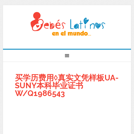
买学历费用◊真实文凭样板UA-
SUNY本科毕业证书
W/Q1986543