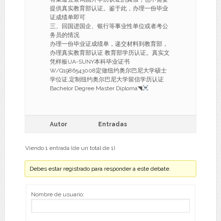
提供真实教育部认证。鉴于此，办理一份毕业
证成绩单即可
三、回国进国企、银行等事业性单位或者考公
务员的情况
办理一份毕业证成绩单，递交材料到教育部，
办理真实教育部认证 教育部学历认证。真实文
凭样板UA-SUNY本科毕业证书
W/Q1986543008定做纽约奥尔巴尼大学硕士
学位证,定制纽约奥尔巴尼大学留信学历认证
Bachelor Degree Master Diploma◥
Autor
Entradas
Viendo 1 entrada (de un total de 1)
Debes estar registrado para responder a este debate.
Nombre de usuario: