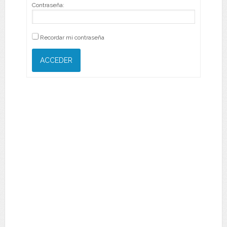
Contraseña:
Recordar mi contraseña
ACCEDER