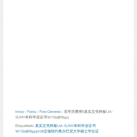
Inicio
›
Foros
›
Foro General
›
买学历费用◊真实文凭样板UA-
SUNY本科毕业证书W/Q1986543
Etiquetado:
真实文凭样板UA-SUNY本科毕业证书
W/Q1986543008定做纽约奥尔巴尼大学硕士学位证