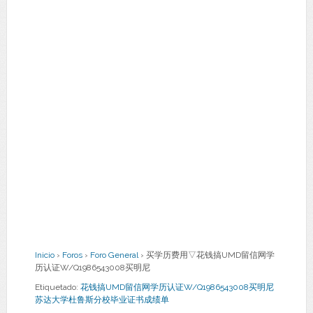
Inicio
›
Foros
›
Foro General
›
买学历费用▽花钱搞UMD留信网学
历认证W/Q1986543008买明尼
Etiquetado:
花钱搞UMD留信网学历认证W/Q1986543008买明尼
苏达大学杜鲁斯分校毕业证书成绩单