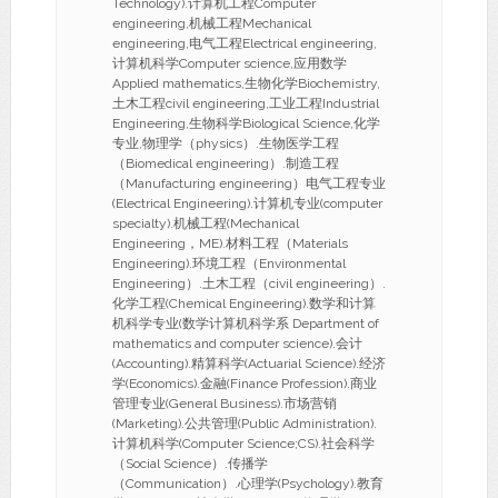
Technology).计算机工程Computer
engineering,机械工程Mechanical
engineering,电气工程Electrical engineering,
计算机科学Computer science,应用数学
Applied mathematics,生物化学Biochemistry,
土木工程civil engineering,工业工程Industrial
Engineering,生物科学Biological Science,化学
专业,物理学（physics）.生物医学工程
（Biomedical engineering）.制造工程
（Manufacturing engineering）电气工程专业
(Electrical Engineering).计算机专业(computer
specialty).机械工程(Mechanical
Engineering，ME).材料工程（Materials
Engineering).环境工程（Environmental
Engineering）.土木工程（civil engineering）.
化学工程(Chemical Engineering).数学和计算
机科学专业(数学计算机科学系 Department of
mathematics and computer science).会计
(Accounting).精算科学(Actuarial Science).经济
学(Economics).金融(Finance Profession).商业
管理专业(General Business).市场营销
(Marketing).公共管理(Public Administration).
计算机科学(Computer Science;CS).社会科学
（Social Science）.传播学
（Communication）.心理学(Psychology).教育