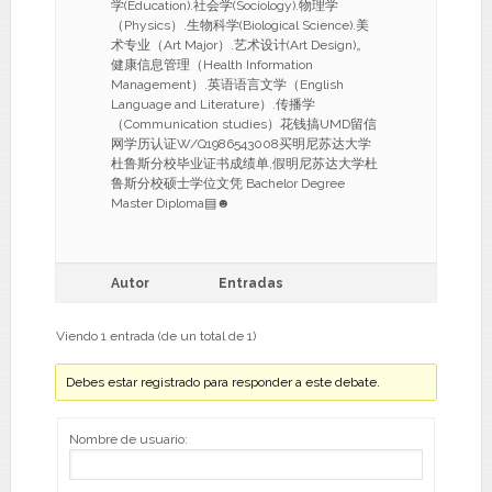
学(Education).社会学(Sociology).物理学
（Physics）.生物科学(Biological Science).美
术专业（Art Major）.艺术设计(Art Design)。
健康信息管理（Health Information
Management）.英语语言文学（English
Language and Literature）.传播学
（Communication studies）花钱搞UMD留信
网学历认证W/Q1986543008买明尼苏达大学
杜鲁斯分校毕业证书成绩单,假明尼苏达大学杜
鲁斯分校硕士学位文凭 Bachelor Degree
Master Diploma▤☻
Autor
Entradas
Viendo 1 entrada (de un total de 1)
Debes estar registrado para responder a este debate.
Nombre de usuario: