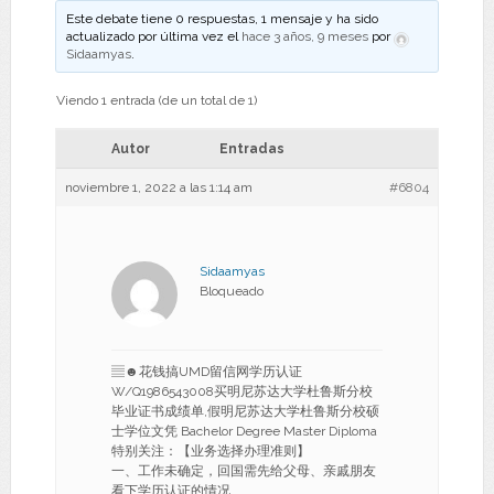
Este debate tiene 0 respuestas, 1 mensaje y ha sido
actualizado por última vez el
hace 3 años, 9 meses
por
Sidaamyas
.
Viendo 1 entrada (de un total de 1)
Autor
Entradas
noviembre 1, 2022 a las 1:14 am
#6804
Sidaamyas
Bloqueado
▤☻花钱搞UMD留信网学历认证
W/Q1986543008买明尼苏达大学杜鲁斯分校
毕业证书成绩单,假明尼苏达大学杜鲁斯分校硕
士学位文凭 Bachelor Degree Master Diploma
特别关注：【业务选择办理准则】
一、工作未确定，回国需先给父母、亲戚朋友
看下学历认证的情况