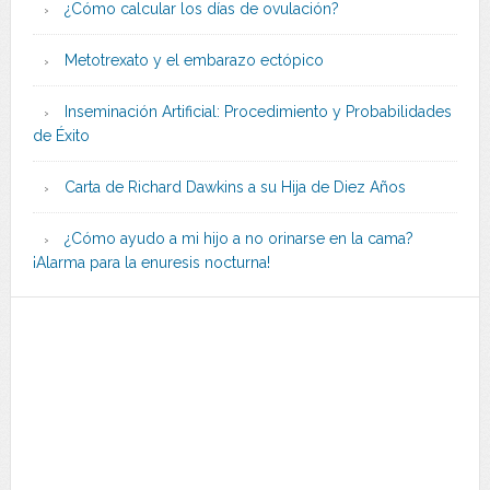
¿Cómo calcular los días de ovulación?
Metotrexato y el embarazo ectópico
Inseminación Artificial: Procedimiento y Probabilidades
de Éxito
Carta de Richard Dawkins a su Hija de Diez Años
¿Cómo ayudo a mi hijo a no orinarse en la cama?
¡Alarma para la enuresis nocturna!