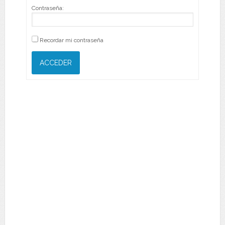
Contraseña:
Recordar mi contraseña
ACCEDER