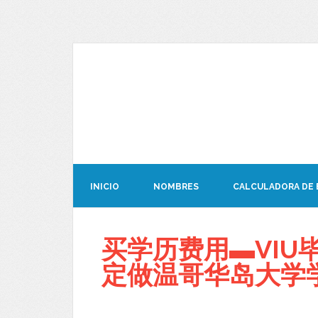
INICIO
NOMBRES
CALCULADORA DE
买学历费用▬VIU毕业
定做温哥华岛大学