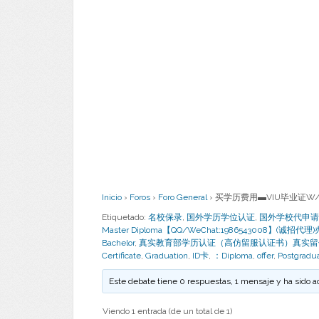
Inicio
›
Foros
›
Foro General
›
买学历费用▬VIU毕业证W/
Etiquetado:
名校保录
,
国外学历学位认证
,
国外学校代申请
Master Diploma【QQ/WeChat:1986543008】(诚
Bachelor
,
真实教育部学历认证（高仿留服认证书）真实留
Certificate
,
Graduation
,
ID卡
,
：Diploma
,
offer
,
Postgradu
Este debate tiene 0 respuestas, 1 mensaje y ha sido a
Viendo 1 entrada (de un total de 1)