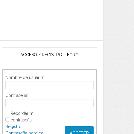
ACCESO / REGISTRO – FORO
Nombre de usuario:
Contraseña:
Recordar mi
contraseña
Registro
Contraseña perdida
ACCEDER