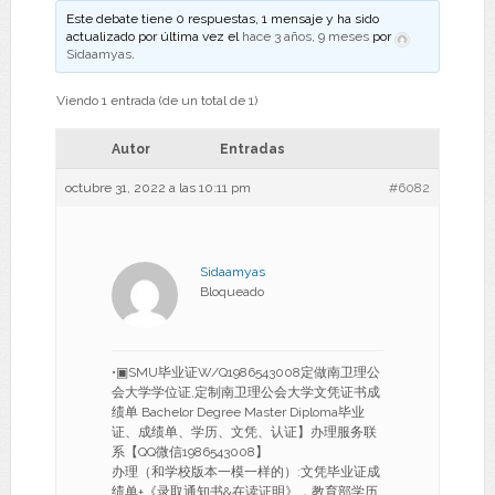
Este debate tiene 0 respuestas, 1 mensaje y ha sido
actualizado por última vez el
hace 3 años, 9 meses
por
Sidaamyas
.
Viendo 1 entrada (de un total de 1)
Autor
Entradas
octubre 31, 2022 a las 10:11 pm
#6082
Sidaamyas
Bloqueado
•▣SMU毕业证W/Q1986543008定做南卫理公
会大学学位证,定制南卫理公会大学文凭证书成
绩单 Bachelor Degree Master Diploma毕业
证、成绩单、学历、文凭、认证】办理服务联
系【QQ微信1986543008】
办理（和学校版本一模一样的）:文凭毕业证成
绩单+《录取通知书&在读证明》，教育部学历