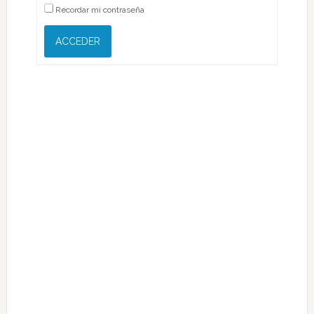
Recordar mi contraseña
ACCEDER