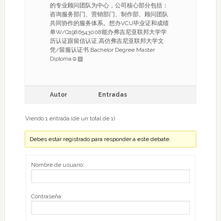
的专业顾问团队为中心，公司核心部分包括：
咨询服务部门、营销部门、制作部、顾问团队
共同协作的服务体系。想办VCU毕业证和成绩
单W/Q1986543008能办弗吉尼亚联邦大学学
历认证跟留信认证,高仿弗吉尼亚联邦大学文
凭/留服认证书 Bachelor Degree Master
Diploma☺▨
Autor
Entradas
Viendo 1 entrada (de un total de 1)
Debes estar registrado para responder a este debate.
Nombre de usuario:
Contraseña: