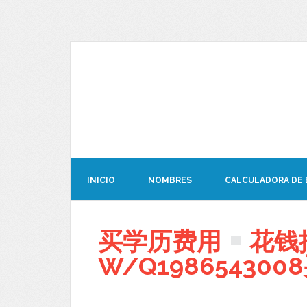
INICIO
NOMBRES
CALCULADORA DE
买学历费用
花钱
W/Q19865430