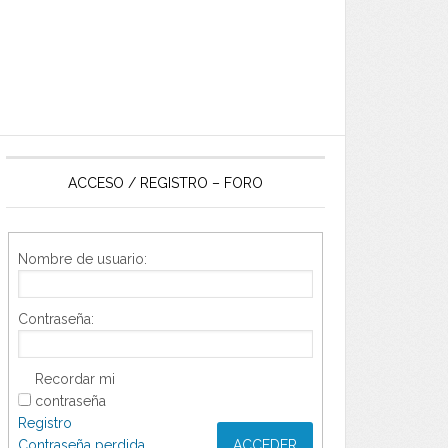
ACCESO / REGISTRO – FORO
Nombre de usuario:
Contraseña:
Recordar mi
contraseña
Registro
Contraseña perdida
ACCEDER