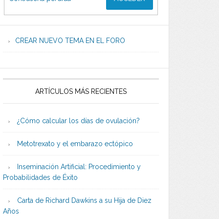
CREAR NUEVO TEMA EN EL FORO
ARTÍCULOS MÁS RECIENTES
¿Cómo calcular los días de ovulación?
Metotrexato y el embarazo ectópico
Inseminación Artificial: Procedimiento y
Probabilidades de Éxito
Carta de Richard Dawkins a su Hija de Diez
Años