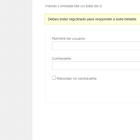
Viendo 1 entrada (de un total de 1)
Debes estar registrado para responder a este debate.
Nombre de usuario:
Contraseña:
Recordar mi contraseña