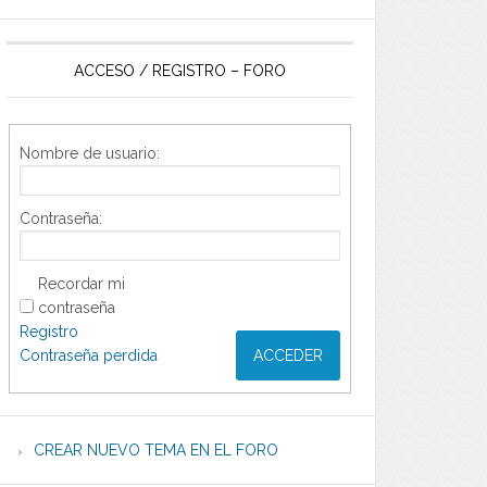
ACCESO / REGISTRO – FORO
Nombre de usuario:
Contraseña:
Recordar mi
contraseña
Registro
Contraseña perdida
ACCEDER
CREAR NUEVO TEMA EN EL FORO