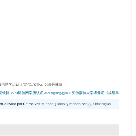
信网学历认证W/Q1986543008买佛蒙
花钱搞UVM留信网学历认证W/Q1986543008买佛蒙特大学毕业证书成绩单
ctualizado por última vez el
hace 3 años, 9 meses
por
Sidaamyas
.