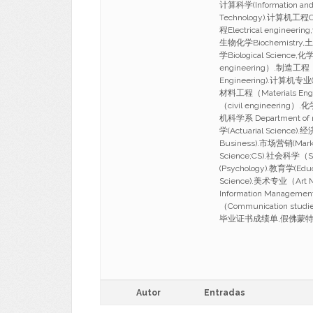
计算科学(Information and 
Technology).计算机工程Co
程Electrical engineer
生物化学Biochemistry,土木
学Biological Scien
engineering）.制造工程（M
Engineering).计算机专业(c
材料工程（Materials Eng
（civil engineerin
机科学系 Department of m
学(Actuarial Science)
Business).市场营销(Mark
Science;CS).社会科学（S
(Psychology).教育学(Edu
Science).美术专业（Art
Information Managem
（Communication 
毕业证书成绩单,假佛蒙特大学硕士
Autor
Entradas