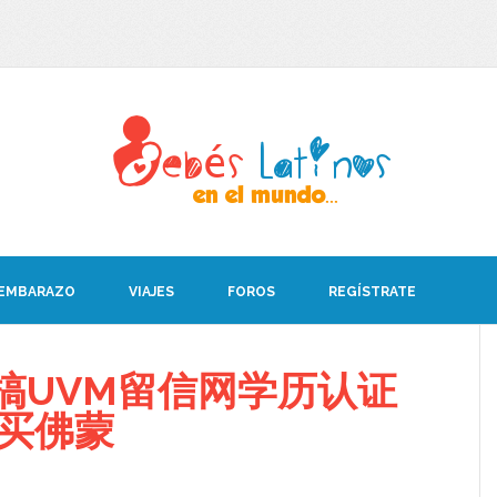
 EMBARAZO
VIAJES
FOROS
REGÍSTRATE
搞UVM留信网学历认证
08买佛蒙