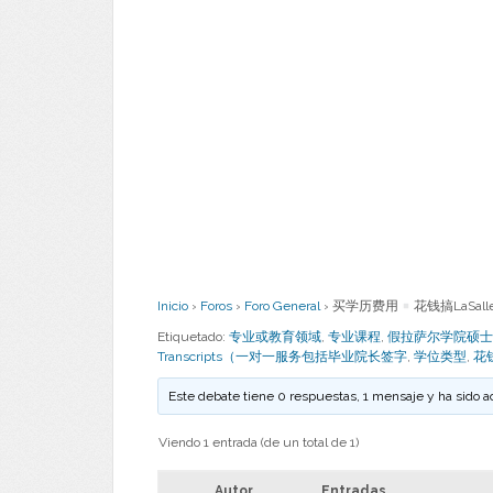
Inicio
›
Foros
›
Foro General
›
买学历费用
花钱搞LaSal
Etiquetado:
专业或教育领域
,
专业课程
,
假拉萨尔学院硕士学位文凭
Transcripts（一对一服务包括毕业院长签字
,
学位类型
,
花
Este debate tiene 0 respuestas, 1 mensaje y ha sido a
Viendo 1 entrada (de un total de 1)
Autor
Entradas