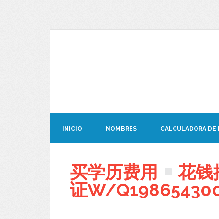
INICIO
NOMBRES
CALCULADORA DE
买学历费用
花钱
证W/Q19865430