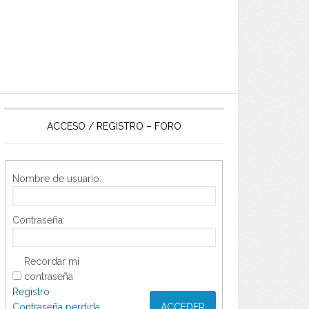
ACCESO / REGISTRO – FORO
Nombre de usuario:
Contraseña:
Recordar mi
contraseña
Registro
Contraseña perdida
ACCEDER