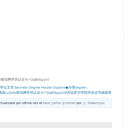
le留信网学历认证W/Q198654300
 Bachelor Degree Master Diploma◆办理degree，
钱搞LaSalle留信网学历认证W/Q1986543008买拉萨尔学院毕业证书成绩单
ctualizado por última vez el
hace 3 años, 9 meses
por
Sidaamyas
.