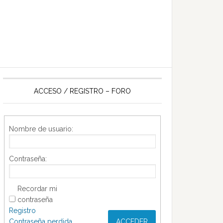
ACCESO / REGISTRO – FORO
Nombre de usuario:
Contraseña:
Recordar mi
contraseña
Registro
Contraseña perdida
ACCEDER