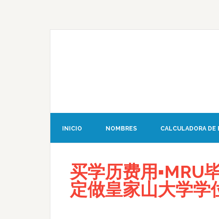
INICIO
NOMBRES
CALCULADORA DE
买学历费用▪MRU毕业
定做皇家山大学学