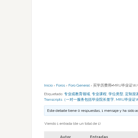
Inicio
›
Foros
›
Foro General
›
买学历费用▪MRU毕业证W/
Etiquetado:
专业或教育领域
,
专业课程
,
学位类型
,
定制皇家山
Transcripts（一对一服务包括毕业院长签字
,
MRU毕业证W
Este debate tiene 0 respuestas, 1 mensaje y ha sido a
Viendo 1 entrada (de un total de 1)
Autor
Entradas