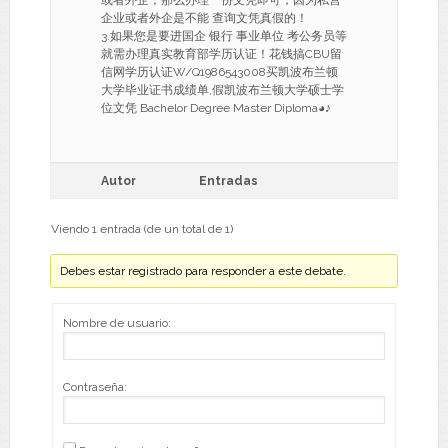
或者外企，那么办理一份文凭即可，因为私营
企业或者外企是不能 查询文凭真假的！
3.如果您是要进国企 银行 事业单位 考公务员等
就需办理真实教育部学历认证！花钱搞CBU留
信网学历认证W/Q1986543008买凯波布兰顿
大学毕业证书成绩单,假凯波布兰顿大学硕士学
位文凭 Bachelor Degree Master Diploma◕♪
Autor
Entradas
Viendo 1 entrada (de un total de 1)
Debes estar registrado para responder a este debate.
Nombre de usuario:
Contraseña: