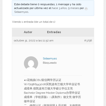
Este debate tiene 0 respuestas, 1 mensaje y ha sido
actualizado por última vez el
hace 3 años, 9 meses
por
Sidaamyas
.
Viendo 1 entrada (de un total de 1)
Autor
Entradas
octubre 31, 2022 a las 11:52 am
#3798
Sidaamyas
Bloqueado
◕♪花钱搞CBU留信网学历认证
W/Q1986543008买凯波布兰顿大学毕业证书
成绩单,假凯波布兰顿大学硕士学位文凭
Bachelor Degree Master Diploma办理毕业证
成绩单（学校原版1：1真制作）做文凭 做学历
做毕业证
二、使馆认证（留学回国人员证明，大使馆存