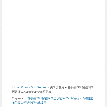
Inicio
›
Foros
›
Foro General
›
买学历费用
花钱搞CBU留信网学
历认证W/Q1986543008买凯波
Etiquetado:
花钱搞CBU留信网学历认证W/Q1986543008买凯波
布兰顿大学毕业证书成绩单