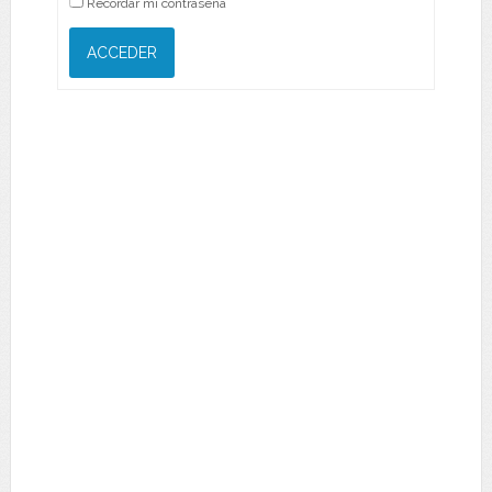
Recordar mi contraseña
ACCEDER