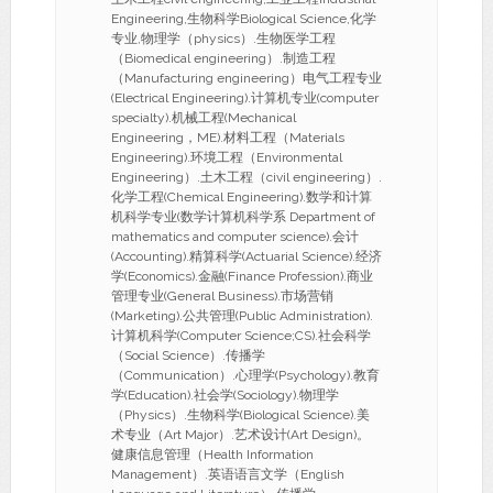
Engineering,生物科学Biological Science,化学
专业,物理学（physics）.生物医学工程
（Biomedical engineering）.制造工程
（Manufacturing engineering）电气工程专业
(Electrical Engineering).计算机专业(computer
specialty).机械工程(Mechanical
Engineering，ME).材料工程（Materials
Engineering).环境工程（Environmental
Engineering）.土木工程（civil engineering）.
化学工程(Chemical Engineering).数学和计算
机科学专业(数学计算机科学系 Department of
mathematics and computer science).会计
(Accounting).精算科学(Actuarial Science).经济
学(Economics).金融(Finance Profession).商业
管理专业(General Business).市场营销
(Marketing).公共管理(Public Administration).
计算机科学(Computer Science;CS).社会科学
（Social Science）.传播学
（Communication）.心理学(Psychology).教育
学(Education).社会学(Sociology).物理学
（Physics）.生物科学(Biological Science).美
术专业（Art Major）.艺术设计(Art Design)。
健康信息管理（Health Information
Management）.英语语言文学（English