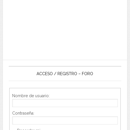
ACCESO / REGISTRO – FORO
Nombre de usuario:
Contraseña: