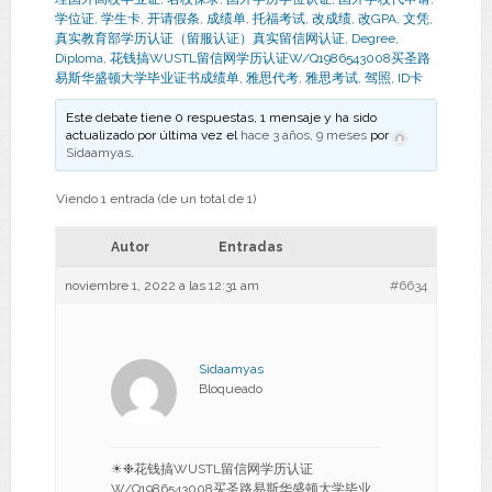
学位证
,
学生卡
,
开请假条
,
成绩单
,
托福考试
,
改成绩
,
改GPA
,
文凭
,
真实教育部学历认证（留服认证）真实留信网认证
,
Degree
,
Diploma
,
花钱搞WUSTL留信网学历认证W/Q1986543008买圣路
易斯华盛顿大学毕业证书成绩单
,
雅思代考
,
雅思考试
,
驾照
,
ID卡
Este debate tiene 0 respuestas, 1 mensaje y ha sido
actualizado por última vez el
hace 3 años, 9 meses
por
Sidaamyas
.
Viendo 1 entrada (de un total de 1)
Autor
Entradas
noviembre 1, 2022 a las 12:31 am
#6634
Sidaamyas
Bloqueado
☀❉花钱搞WUSTL留信网学历认证
W/Q1986543008买圣路易斯华盛顿大学毕业