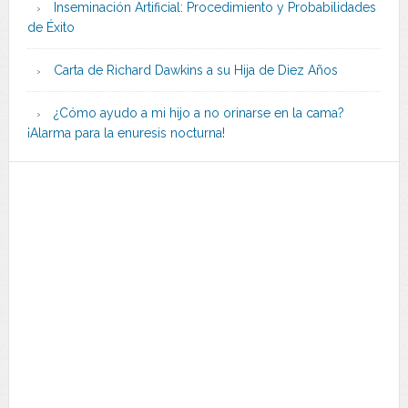
Inseminación Artificial: Procedimiento y Probabilidades
de Éxito
Carta de Richard Dawkins a su Hija de Diez Años
¿Cómo ayudo a mi hijo a no orinarse en la cama?
¡Alarma para la enuresis nocturna!