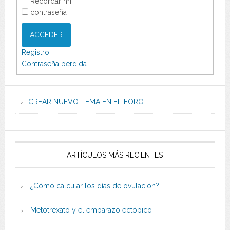
Recordar mi
contraseña
ACCEDER
Registro
Contraseña perdida
CREAR NUEVO TEMA EN EL FORO
ARTÍCULOS MÁS RECIENTES
¿Cómo calcular los días de ovulación?
Metotrexato y el embarazo ectópico