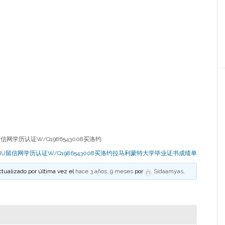
网学历认证W/Q1986543008买洛约
U留信网学历认证W/Q1986543008买洛约拉马利蒙特大学毕业证书成绩单
ctualizado por última vez el
hace 3 años, 9 meses
por
Sidaamyas
.