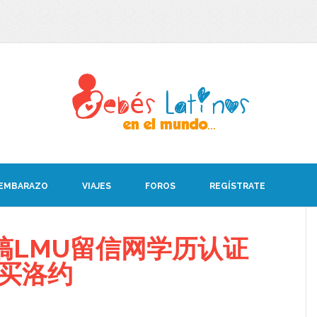
 EMBARAZO
VIAJES
FOROS
REGÍSTRATE
搞LMU留信网学历认证
08买洛约