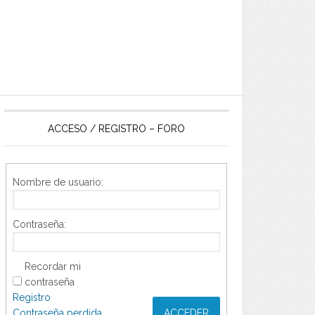
ACCESO / REGISTRO – FORO
Nombre de usuario:
Contraseña:
Recordar mi
contraseña
Registro
Contraseña perdida
ACCEDER