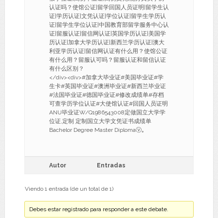
认证吗？使馆公证|留学回国人员证明|留学生认
证|学历认证|文凭认证|学位认证|留学生学历认
证|留学生学位认证|中国教育部留学服务中心认
证|留服认证|留信网认证|英国学历认证|美国学
历认证|加拿大学历认证|新西兰学历认证|澳大
利亚学历认证|留信网认证有什么用？使馆公证
有什么用？留服认可吗？留服认证和留信认证
有什么区别？
</div><div>#加拿大毕业证#美国毕业证#学
生卡#英国毕业证#澳洲毕业证#新西兰毕业证
#法国毕业证#德国毕业证#修改成绩单#存档
可查学历学位认证#大使馆认证#回国人员证明
ANU毕业证W/Q1986543008定做国立大学学
位证,定制 定制国立大学文凭证书成绩单
Bachelor Degree Master Diplomaⓥ｡
Autor
Entradas
Viendo 1 entrada (de un total de 1)
Debes estar registrado para responder a este debate.