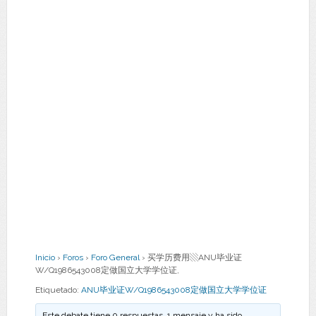
Inicio
›
Foros
›
Foro General
›
买学历费用▧ANU毕业证
W/Q1986543008定做国立大学学位证,
Etiquetado:
ANU毕业证W/Q1986543008定做国立大学学位证
Este debate tiene 0 respuestas, 1 mensaje y ha sido