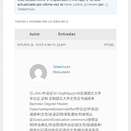
actualizado por última vez el
hace 3 años, 9 meses
por
Sidaamyas
.
Viendo 1 entrada (de un total de 1)
Autor
Entradas
octubre 31, 2022 a las 11:33 pm
#6399
Sidaamyas
Bloqueado
ⓥ｡ANU毕业证W/Q1986543008定做国立大学
学位证,定制 定制国立大学文凭证书成绩单
Bachelor Degree Master
Diplomadegree|diploma|offer|学位证|毕业证|
成绩单|文凭|在读证明|录取通知书|使馆认
证|Graduation|Graduation ceremony|使馆证
明|毕业典礼|毕业照|假毕业证|假文凭|假成绩单|
假学位证|高仿毕业证|高仿文凭|能办真实学历