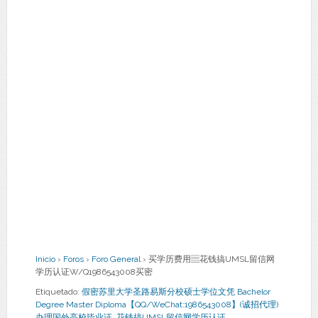
Inicio
›
Foros
›
Foro General
›
买学历费用▤花钱搞UMSL留信网
学历认证W/Q1986543008买密
Etiquetado:
假密苏里大学圣路易斯分校硕士学位文凭 Bachelor
Degree Master Diploma【QQ/WeChat:1986543008】(诚招代理)
办理国外高校毕业证
,
花钱搞UMSL留信网学历认证