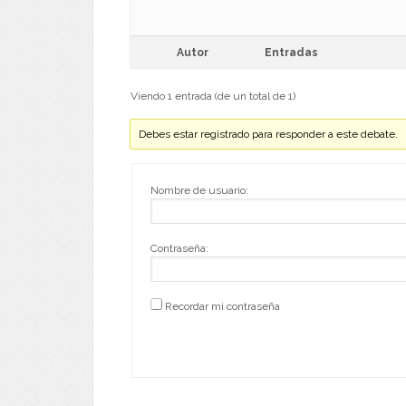
Autor
Entradas
Viendo 1 entrada (de un total de 1)
Debes estar registrado para responder a este debate.
Nombre de usuario:
Contraseña:
Recordar mi contraseña