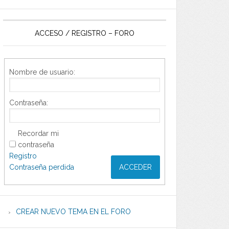
ACCESO / REGISTRO – FORO
Nombre de usuario:
Contraseña:
Recordar mi
contraseña
Registro
Contraseña perdida
ACCEDER
CREAR NUEVO TEMA EN EL FORO