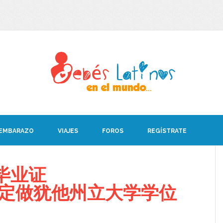
 EMBARAZO
VIAJES
FOROS
REGÍSTRATE
毕业证
008定做犹他州立大学学位