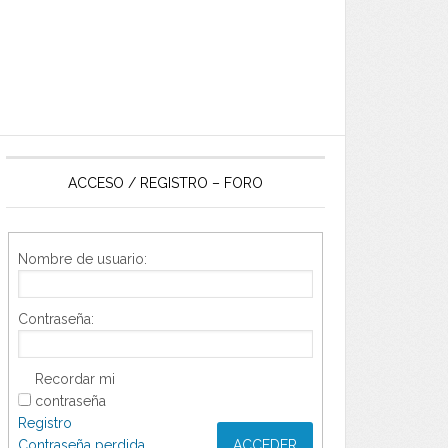
ACCESO / REGISTRO – FORO
Nombre de usuario:
Contraseña:
Recordar mi
contraseña
Registro
Contraseña perdida
ACCEDER