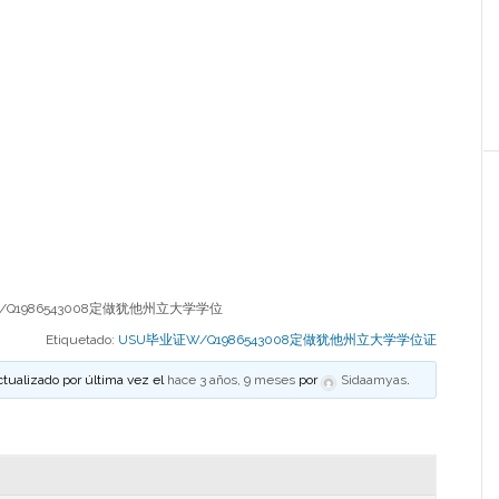
Q1986543008定做犹他州立大学学位
Etiquetado:
USU毕业证W/Q1986543008定做犹他州立大学学位证
ctualizado por última vez el
hace 3 años, 9 meses
por
Sidaamyas
.