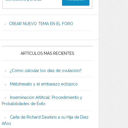
CREAR NUEVO TEMA EN EL FORO
ARTÍCULOS MÁS RECIENTES
¿Cómo calcular los días de ovulación?
Metotrexato y el embarazo ectópico
Inseminación Artificial: Procedimiento y
Probabilidades de Éxito
Carta de Richard Dawkins a su Hija de Diez
Años