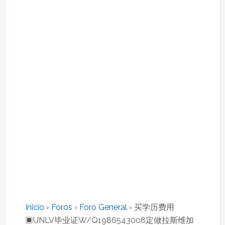
Inicio
›
Foros
›
Foro General
›
买学历费用
▣UNLV毕业证W/Q1986543008定做拉斯维加