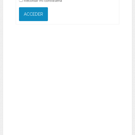
Recordar mi contraseña
ACCEDER