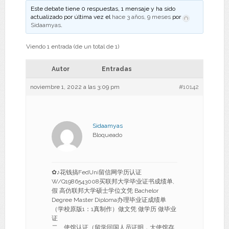
Este debate tiene 0 respuestas, 1 mensaje y ha sido
actualizado por última vez el
hace 3 años, 9 meses
por
Sidaamyas
.
Viendo 1 entrada (de un total de 1)
Autor
Entradas
noviembre 1, 2022 a las 3:09 pm
#10142
Sidaamyas
Bloqueado
✿♪花钱搞FedUni留信网学历认证
W/Q1986543008买联邦大学毕业证书成绩单,
假 高仿联邦大学硕士学位文凭 Bachelor
Degree Master Diploma办理毕业证成绩单
（学校原版1：1真制作）做文凭 做学历 做毕业
证
二、使馆认证（留学回国人员证明，大使馆存