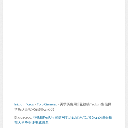
Inicio
›
Foros
›
Foro General
›
买学历费用░花钱搞FedUni留信网
学历认证W/Q1986543008
Etiquetado:
花钱搞FedUni留信网学历认证W/Q1986543008买联
邦大学毕业证书成绩单