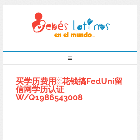
买学历费用░花钱搞FedUni留
信网学历认证
W/Q1986543008