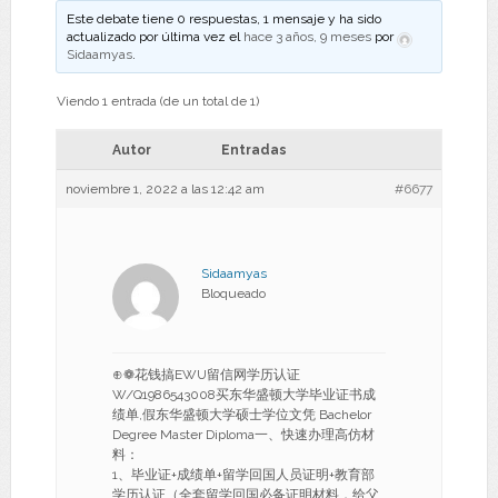
Este debate tiene 0 respuestas, 1 mensaje y ha sido
actualizado por última vez el
hace 3 años, 9 meses
por
Sidaamyas
.
Viendo 1 entrada (de un total de 1)
Autor
Entradas
noviembre 1, 2022 a las 12:42 am
#6677
Sidaamyas
Bloqueado
⊕❁花钱搞EWU留信网学历认证
W/Q1986543008买东华盛顿大学毕业证书成
绩单,假东华盛顿大学硕士学位文凭 Bachelor
Degree Master Diploma一、快速办理高仿材
料：
1、毕业证+成绩单+留学回国人员证明+教育部
学历认证（全套留学回国必备证明材料，给父