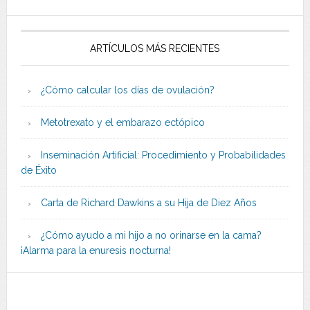
ARTÍCULOS MÁS RECIENTES
¿Cómo calcular los días de ovulación?
Metotrexato y el embarazo ectópico
Inseminación Artificial: Procedimiento y Probabilidades
de Éxito
Carta de Richard Dawkins a su Hija de Diez Años
¿Cómo ayudo a mi hijo a no orinarse en la cama?
¡Alarma para la enuresis nocturna!