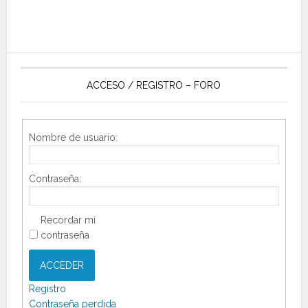
ACCESO / REGISTRO – FORO
Nombre de usuario:
Contraseña:
Recordar mi
contraseña
ACCEDER
Registro
Contraseña perdida