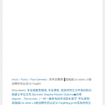
Inicio
›
Foros
›
Foro General
›
买学历费用▐花钱搞Cal state LA留
信网学历认证W/Q1986
Etiquetado:
专业或教育领域
,
专业课程
,
假加州州立大学洛杉矶分
校硕士学位文凭 Bachelor Degree Master Diploma◆办理
degree，Transcripts（一对一服务包括毕业院长签字
,
学位类型
,
花钱搞Cal state LA留信网学历认证W/Q1986543008买加州州立