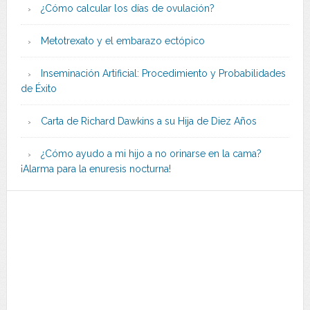
¿Cómo calcular los días de ovulación?
Metotrexato y el embarazo ectópico
Inseminación Artificial: Procedimiento y Probabilidades
de Éxito
Carta de Richard Dawkins a su Hija de Diez Años
¿Cómo ayudo a mi hijo a no orinarse en la cama?
¡Alarma para la enuresis nocturna!