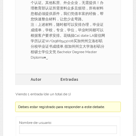
个认证。其他私营、外企企业，无需提供！办
理教育部认证所需资料众多且烦琐，所有材料
您都必须提供原件，我们凭借丰富的经验，帮
您快速整合材料，让您少走弯路。
注：上述材料，随时都可以安排办理，毕业证
成绩单，学校，专业，学位，毕业时间都可以
根据客户要求安排。花钱搞Cal state LA留信网
学历认证W/Q1986543008买加州州立洛杉矶
分校毕业证书成绩单,假加州州立大学洛杉矶分
校硕士学位文凭 Bachelor Degree Master
Diploma♦‿
Autor
Entradas
Viendo 1 entrada (de un total de 1)
Debes estar registrado para responder a este debate.
Nombre de usuario: