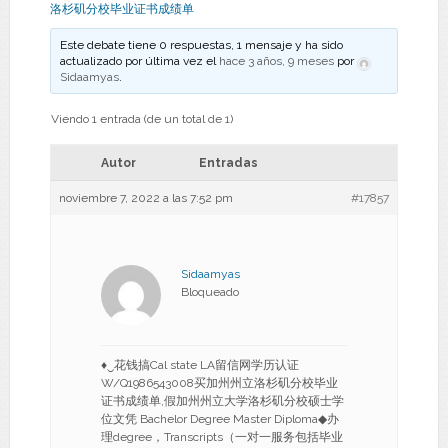
洛杉矶分校毕业证书成绩单
Este debate tiene 0 respuestas, 1 mensaje y ha sido
actualizado por última vez el
hace 3 años, 9 meses
por
Sidaamyas
.
Viendo 1 entrada (de un total de 1)
Autor
Entradas
noviembre 7, 2022 a las 7:52 pm
#17857
Sidaamyas
Bloqueado
♦‿花钱搞Cal state LA留信网学历认证
W/Q1986543008买加州州立洛杉矶分校毕业
证书成绩单,假加州州立大学洛杉矶分校硕士学
位文凭 Bachelor Degree Master Diploma◆办
理degree，Transcripts（一对一服务包括毕业