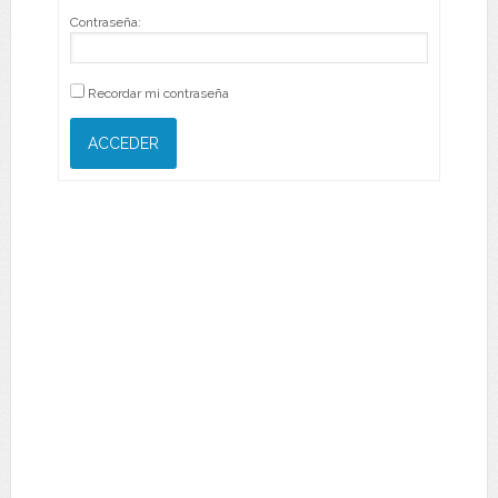
Contraseña:
Recordar mi contraseña
ACCEDER