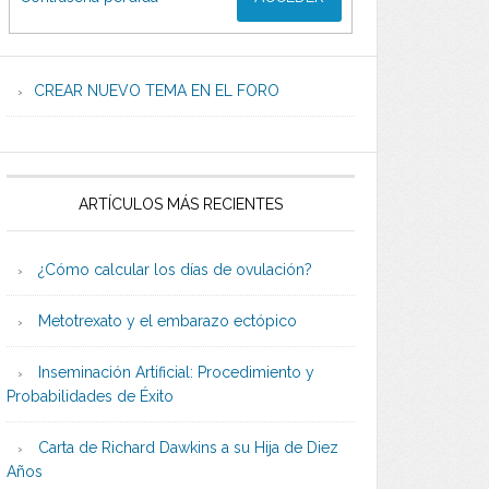
CREAR NUEVO TEMA EN EL FORO
ARTÍCULOS MÁS RECIENTES
¿Cómo calcular los días de ovulación?
Metotrexato y el embarazo ectópico
Inseminación Artificial: Procedimiento y
Probabilidades de Éxito
Carta de Richard Dawkins a su Hija de Diez
Años