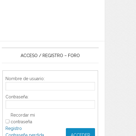
ACCESO / REGISTRO – FORO
Nombre de usuario:
Contraseña:
Recordar mi
contraseña
Registro
Contraseña perdida
ACCEDER