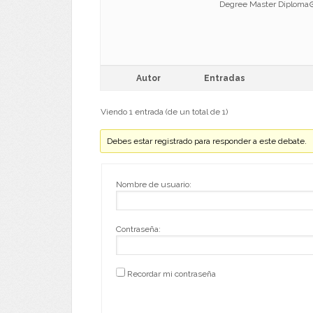
Degree Master Diploma
Autor
Entradas
Viendo 1 entrada (de un total de 1)
Debes estar registrado para responder a este debate.
Nombre de usuario:
Contraseña:
Recordar mi contraseña