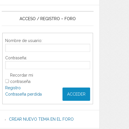
ACCESO / REGISTRO – FORO
Nombre de usuario:
Contraseña:
Recordar mi
contraseña
Registro
Contraseña perdida
ACCEDER
CREAR NUEVO TEMA EN EL FORO