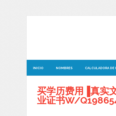
INICIO
NOMBRES
CALCULADORA DE
买学历费用▐真实文凭
业证书W/Q19865