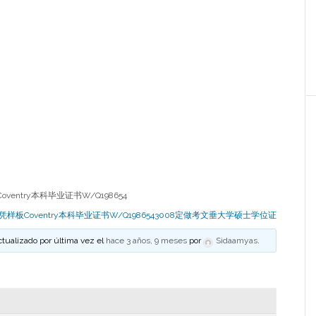
entry本科毕业证书W/Q198654
凭样板Coventry本科毕业证书W/Q1986543008定做考文垂大学硕士学位证
ctualizado por última vez el
hace 3 años, 9 meses
por
Sidaamyas
.