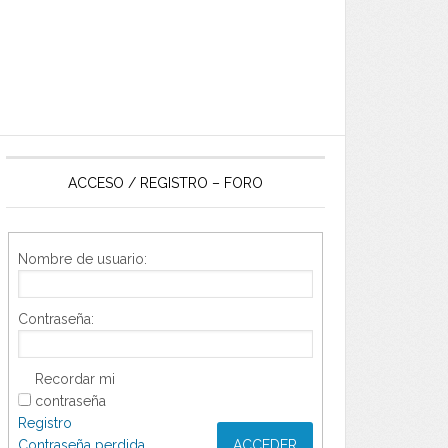
ACCESO / REGISTRO – FORO
Nombre de usuario:
Contraseña:
Recordar mi
contraseña
Registro
Contraseña perdida
ACCEDER