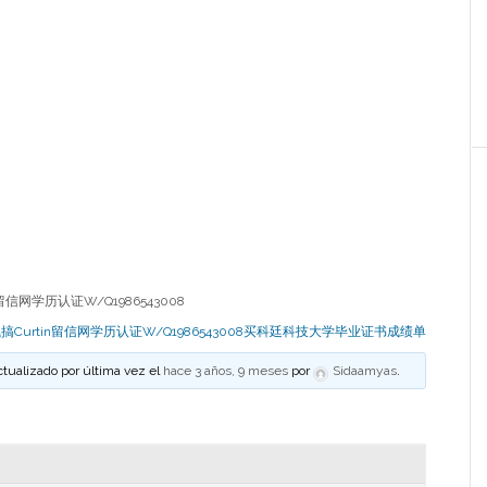
信网学历认证W/Q1986543008
搞Curtin留信网学历认证W/Q1986543008买科廷科技大学毕业证书成绩单
ctualizado por última vez el
hace 3 años, 9 meses
por
Sidaamyas
.