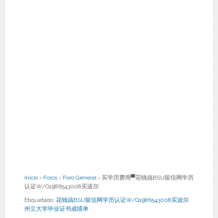
Inicio
›
Foros
›
Foro General
›
买学历费用▀花钱搞BSU留信网学历
认证W/Q1986543008买波尔
Etiquetado:
花钱搞BSU留信网学历认证W/Q1986543008买波尔
州立大学毕业证书成绩单