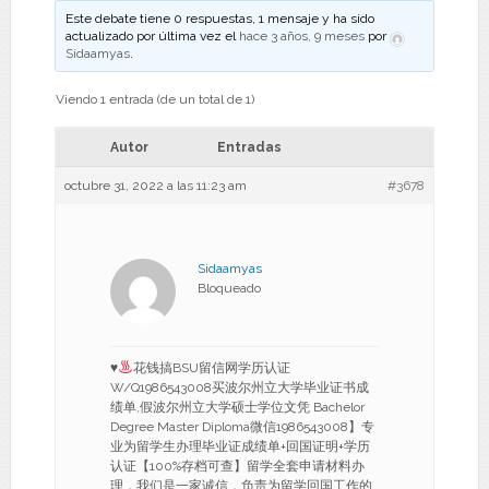
Este debate tiene 0 respuestas, 1 mensaje y ha sido
actualizado por última vez el
hace 3 años, 9 meses
por
Sidaamyas
.
Viendo 1 entrada (de un total de 1)
Autor
Entradas
octubre 31, 2022 a las 11:23 am
#3678
Sidaamyas
Bloqueado
♥
花钱搞BSU留信网学历认证
W/Q1986543008买波尔州立大学毕业证书成
绩单,假波尔州立大学硕士学位文凭 Bachelor
Degree Master Diploma微信1986543008】专
业为留学生办理毕业证成绩单+回国证明+学历
认证【100%存档可查】留学全套申请材料办
理，我们是一家诚信，负责为留学回国工作的