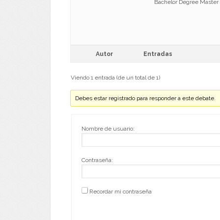
Bachelor Degree Maste
Autor
Entradas
Viendo 1 entrada (de un total de 1)
Debes estar registrado para responder a este debate.
Nombre de usuario:
Contraseña:
Recordar mi contraseña