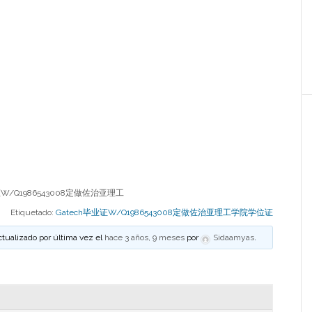
W/Q1986543008定做佐治亚理工
Etiquetado:
Gatech毕业证W/Q1986543008定做佐治亚理工学院学位证
ctualizado por última vez el
hace 3 años, 9 meses
por
Sidaamyas
.