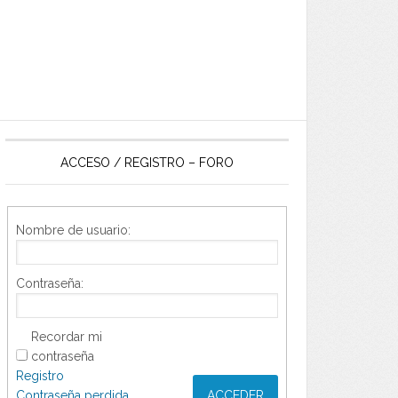
ACCESO / REGISTRO – FORO
Nombre de usuario:
Contraseña:
Recordar mi
contraseña
Registro
Contraseña perdida
ACCEDER