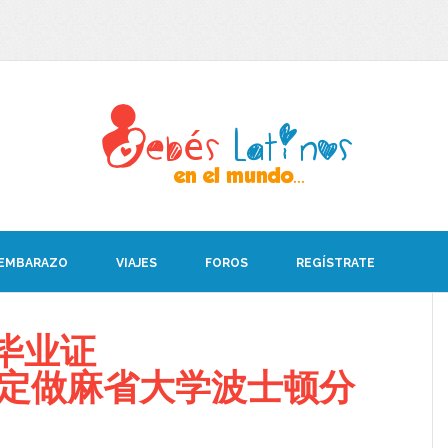
 EMBARAZO
VIAJES
FOROS
REGÍSTRATE
毕业证
008定做麻省大学波士顿分