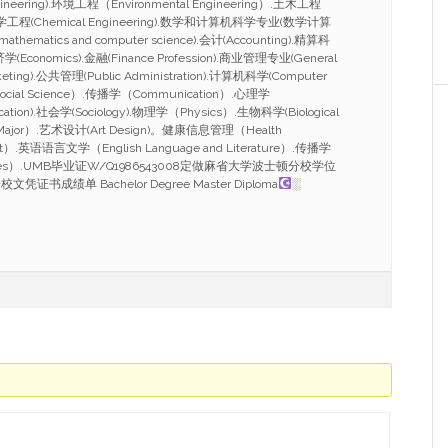
ineering).环境工程（Environmental Engineering）.土木工程
g）.化学工程(Chemical Engineering).数学和计算机科学专业(数学计算
athematics and computer science).会计(Accounting).精算科
.经济学(Economics).金融(Finance Profession).商业管理专业(General
eting).公共管理(Public Administration).计算机科学(Computer
ocial Science）.传播学（Communication）.心理学
cation).社会学(Sociology).物理学（Physics）.生物科学(Biological
 Major）.艺术设计(Art Design)。健康信息管理（Health
ent）.英语语言文学（English Language and Literature）.传播学
studies）.UMB毕业证W/Q1986543008定做麻省大学波士顿分校学位
书成绩单 Bachelor Degree Master Diploma
░