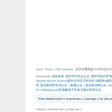
Inicio
›
Foros
›
Foro General
›
买学历费用⋛UMB毕业证W/
Etiquetado:
名校保录
,
国外学历学位认证
,
国外学校代申请
Degree Master Diploma国外文凭证书毕业证+成绩单
凭
,
真实教育部学历认证（留服认证）真实留信网认证
,
De
W/Q1986543008定做麻省大学波士顿分校学位证
Este debate tiene 0 respuestas, 1 mensaje y ha sido a
Viendo 1 entrada (de un total de 1)