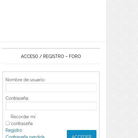
ACCESO / REGISTRO – FORO
Nombre de usuario:
Contraseña:
Recordar mi
contraseña
Registro
Contraseña perdida
ACCEDER