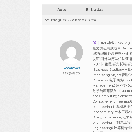
Autor
Entradas
octubre 31, 2022 a las 10:00 pm
░UMB毕业证W/Q1
校文凭证书成绩单 Bachelo
理)办理国外高校毕业证,
认证,国外学历学位认证,雅
卡,ID卡,雅思考试,托福考试,
Sidaamyas
(Business Studies).(M
Bloqueado
(Marketing Major).管理
Business).电子商务(Elec
Management).经济学(Ec
数学与应用数学（Mathematic
and Computing Scienc
Computer engineering
engineering,计算机科学C
Biochemistry,土木工程civ
Biological Science
engineering）.制造工程（M
Engineering).计算机专业(c