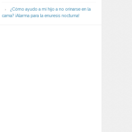
¿Cómo ayudo a mi hijo a no orinarse en la
cama? ¡Alarma para la enuresis nocturna!