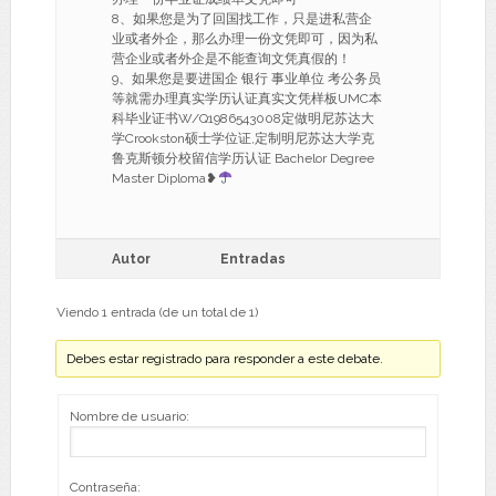
8、如果您是为了回国找工作，只是进私营企
业或者外企，那么办理一份文凭即可，因为私
营企业或者外企是不能查询文凭真假的！
9、如果您是要进国企 银行 事业单位 考公务员
等就需办理真实学历认证真实文凭样板UMC本
科毕业证书W/Q1986543008定做明尼苏达大
学Crookston硕士学位证,定制明尼苏达大学克
鲁克斯顿分校留信学历认证 Bachelor Degree
Master Diploma❥
Autor
Entradas
Viendo 1 entrada (de un total de 1)
Debes estar registrado para responder a este debate.
Nombre de usuario:
Contraseña: