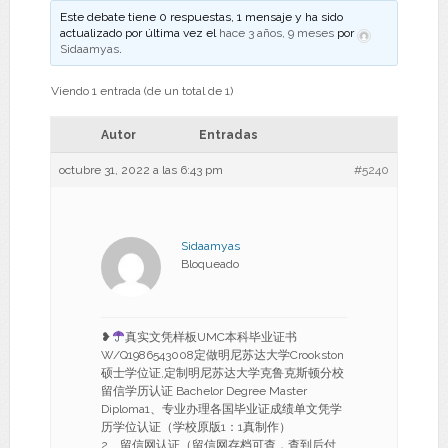
Este debate tiene 0 respuestas, 1 mensaje y ha sido
actualizado por última vez el
hace 3 años, 9 meses
por
Sidaamyas
.
Viendo 1 entrada (de un total de 1)
Autor
Entradas
octubre 31, 2022 a las 6:43 pm
#5240
Sidaamyas
Bloqueado
❥
真实文凭样板UMC本科毕业证书
W/Q1986543008定做明尼苏达大学Crookston
硕士学位证,定制明尼苏达大学克鲁克斯顿分校
留信学历认证 Bachelor Degree Master
Diploma1、专业办理各国毕业证成绩单文凭学
历学位认证（学校原版1：1真制作）
2、留信网认证（留信网存档可查，查到后付