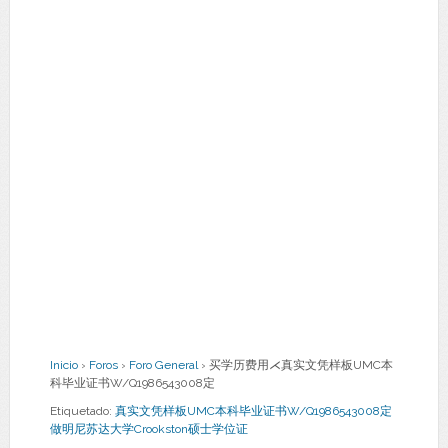
Inicio
›
Foros
›
Foro General
›
买学历费用⋌真实文凭样板UMC本
科毕业证书W/Q1986543008定
Etiquetado:
真实文凭样板UMC本科毕业证书W/Q1986543008定
做明尼苏达大学Crookston硕士学位证