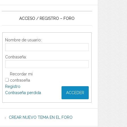
ACCESO / REGISTRO – FORO
Nombre de usuario:
Contraseña:
Recordar mi
contraseña
Registro
Contraseña perdida
ACCEDER
CREAR NUEVO TEMA EN EL FORO