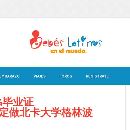
 EMBARAZO
VIAJES
FOROS
REGÍSTRATE
G毕业证
008定做北卡大学格林波