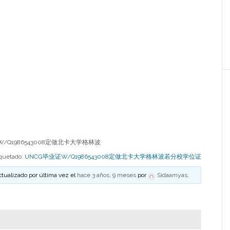
/Q1986543008定做北卡大学格林波
iquetado:
UNCG毕业证W/Q1986543008定做北卡大学格林波若分校学位证
ctualizado por última vez el
hace 3 años, 9 meses
por
Sidaamyas
.