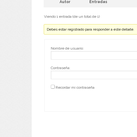
Autor
Entradas
Viendo 1 entrada (de un total de 1)
Debes estar registrado para responder a este debate.
Nombre de usuario:
Contraseña:
Recordar mi contraseña