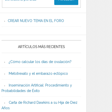
CREAR NUEVO TEMA EN EL FORO
ARTÍCULOS MÁS RECIENTES
¿Cómo calcular los días de ovulación?
Metotrexato y el embarazo ectópico
Inseminación Artificial: Procedimiento y
Probabilidades de Éxito
Carta de Richard Dawkins a su Hija de Diez
Años