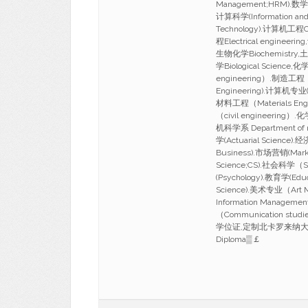
Management;HRM).数学
计算科学(Information and 
Technology).计算机工程Co
程Electrical engineer
生物化学Biochemistry,土木
学Biological Scien
engineering）.制造工程（M
Engineering).计算机专业(c
材料工程（Materials Eng
（civil engineerin
机科学系 Department of m
学(Actuarial Science)
Business).市场营销(Mark
Science;CS).社会科学（S
(Psychology).教育学(Edu
Science).美术专业（Art
Information Managem
（Communication 
学位证,定制北卡罗来纳大学格林
Diploma▒￡