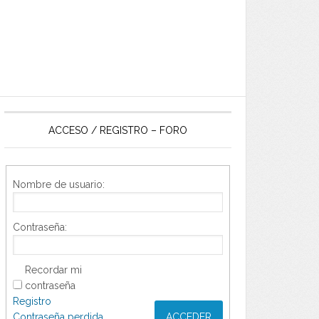
ACCESO / REGISTRO – FORO
Nombre de usuario:
Contraseña:
Recordar mi
contraseña
Registro
Contraseña perdida
ACCEDER