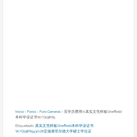
Inicio
›
Foros
›
Foro General
›
买学历费用⊙真实文凭样板Sheffield
本科毕业证书W/Q19865
Etiquetado:
真实文凭样板Sheffield本科毕业证书
W/Q1986543008定做谢菲尔德大学硕士学位证