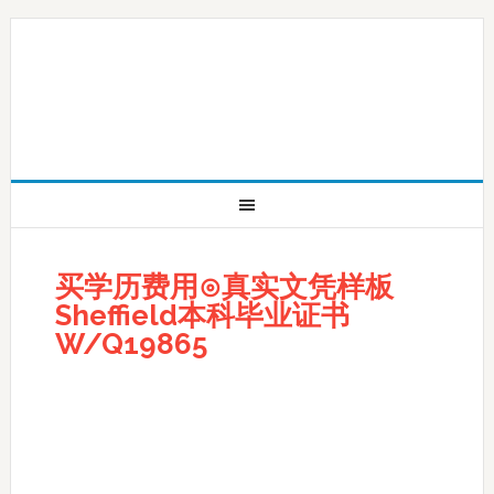
买学历费用⊙真实文凭样板
Sheffield本科毕业证书
W/Q19865