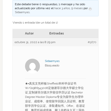
Este debate tiene 0 respuestas, 1 mensaje y ha sido
actualizado por última vez el
hace 3 años, 9 meses
por
Sidaamyas
.
Viendo 1 entrada (de un total de 1)
Autor
Entradas
octubre 31, 2022 a las 8:29 pm
#5670
Sidaamyas
Bloqueado
★▪真实文凭样板Sheffield本科毕业证书
W/Q1986543008定做谢菲尔德大学硕士学位
证,定制谢菲尔德大学留信学历认证 Bachelor
Degree Master Diploma专业为留学生办理毕
业证、成绩单、使馆留学回国人员证明、教育
部学历学位认证、录取通知书、Offer、在读证
明、雅思托福成绩单、网上存档永久可！国外