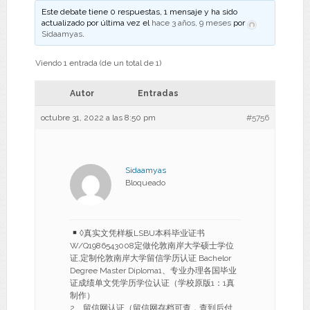
Este debate tiene 0 respuestas, 1 mensaje y ha sido
actualizado por última vez el
hace 3 años, 9 meses
por
Sidaamyas
.
Viendo 1 entrada (de un total de 1)
Autor
Entradas
octubre 31, 2022 a las 8:50 pm
#5756
Sidaamyas
Bloqueado
◊真实文凭样板LSBU本科毕业证书
W/Q1986543008定做伦敦南岸大学硕士学位
证,定制伦敦南岸大学留信学历认证 Bachelor
Degree Master Diploma1、专业办理各国毕业
证成绩单文凭学历学位认证（学校原版1：1真
制作）
2、留信网认证（留信网存档可查，查到后付