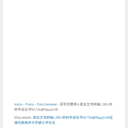
Inicio
›
Foros
›
Foro General
›
买学历费用⊙真实文凭样板LSBU本
科毕业证书W/Q1986543008
Etiquetado:
真实文凭样板LSBU本科毕业证书W/Q1986543008定
做伦敦南岸大学硕士学位证