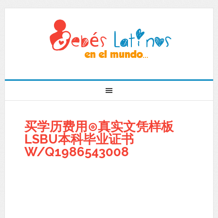
买学历费用⊙真实文凭样板
LSBU本科毕业证书
W/Q1986543008