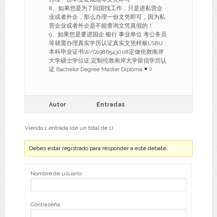
8、如果您是为了回国找工作，只是进私营企
业或者外企，那么办理一份文凭即可，因为私
营企业或者外企是不能查询文凭真假的！
9、如果您是要进国企 银行 事业单位 考公务员
等就需办理真实学历认证真实文凭样板LSBU
本科毕业证书W/Q1986543008定做伦敦南岸
大学硕士学位证,定制伦敦南岸大学留信学历认
证 Bachelor Degree Master Diploma
◊
Autor
Entradas
Viendo 1 entrada (de un total de 1)
Debes estar registrado para responder a este debate.
Nombre de usuario:
Contraseña: