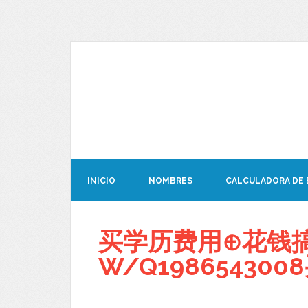
INICIO
NOMBRES
CALCULADORA DE
买学历费用⊕花钱
W/Q198654300