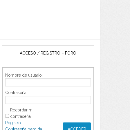
ACCESO / REGISTRO – FORO
Nombre de usuario:
Contraseña:
Recordar mi
contraseña
Registro
Contraseña perdida
ACCEDER