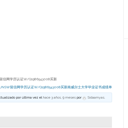
信网学历认证W/Q1986543008买新
UNSW留信网学历认证W/Q1986543008买新南威尔士大学毕业证书成绩单
ctualizado por última vez el
hace 3 años, 9 meses
por
Sidaamyas
.