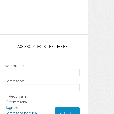
ACCESO / REGISTRO – FORO
Nombre de usuario:
Contraseña:
Recordar mi
contraseña
Registro
Contraseña perdida
ACCEDER