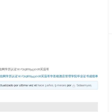
网学历认证W/Q1986543008买温哥
留信网学历认证W/Q1986543008买温哥华首相酒店管理学院毕业证书成绩单
ctualizado por última vez el
hace 3 años, 9 meses
por
Sidaamyas
.