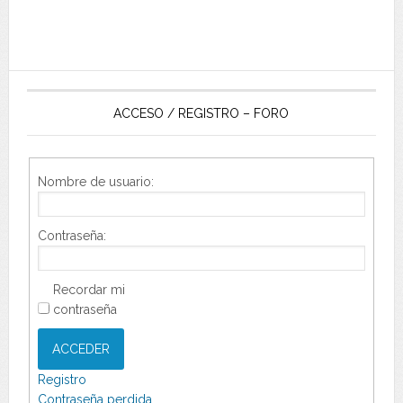
ACCESO / REGISTRO – FORO
Nombre de usuario:
Contraseña:
Recordar mi
contraseña
ACCEDER
Registro
Contraseña perdida