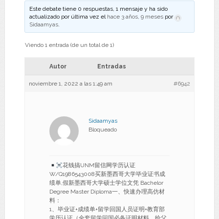
Este debate tiene 0 respuestas, 1 mensaje y ha sido
actualizado por última vez el
hace 3 años, 9 meses
por
Sidaamyas
.
Viendo 1 entrada (de un total de 1)
Autor
Entradas
noviembre 1, 2022 a las 1:49 am
#6942
Sidaamyas
Bloqueado
花钱搞UNM留信网学历认证
W/Q1986543008买新墨西哥大学毕业证书成
绩单,假新墨西哥大学硕士学位文凭 Bachelor
Degree Master Diploma一、快速办理高仿材
料：
1、毕业证+成绩单+留学回国人员证明+教育部
学历认证（全套留学回国必备证明材料，给父