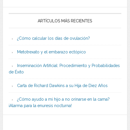
ARTÍCULOS MÁS RECIENTES
¿Cómo calcular los días de ovulación?
Metotrexato y el embarazo ectópico
Inseminación Artificial: Procedimiento y Probabilidades
de Éxito
Carta de Richard Dawkins a su Hija de Diez Años
¿Cómo ayudo a mi hijo a no orinarse en la cama?
¡Alarma para la enuresis nocturna!