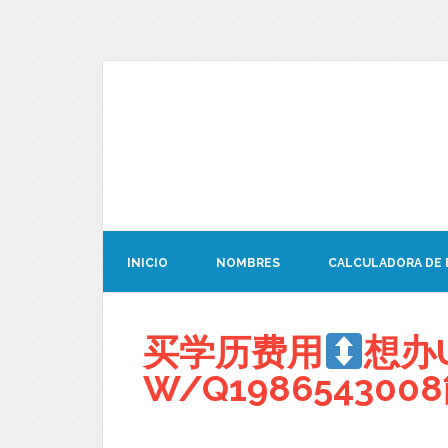
INICIO
NOMBRES
CALCULADORA DE
买学历费用
想办
W/Q19865430