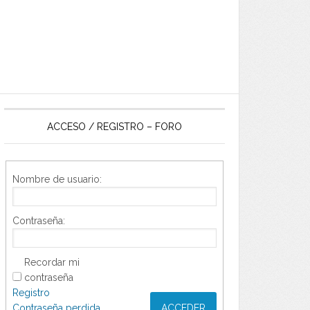
ACCESO / REGISTRO – FORO
Nombre de usuario:
Contraseña:
Recordar mi
contraseña
Registro
Contraseña perdida
ACCEDER