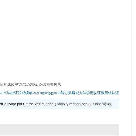
证和成绩单W/Q1986543008能办凤凰
UPX毕业证和成绩单W/Q1986543008能办凤凰城大学学历认证跟留信认证
ctualizado por última vez el
hace 3 años, 9 meses
por
Sidaamyas
.