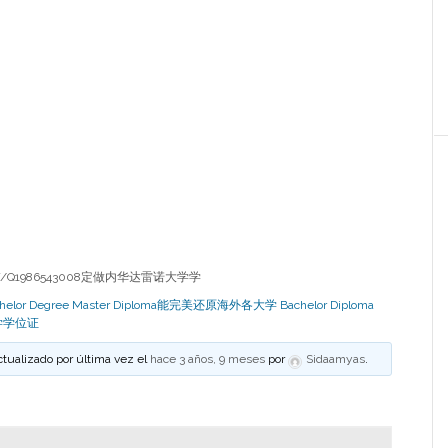
Q1986543008定做内华达雷诺大学学
egree Master Diploma能完美还原海外各大学 Bachelor Diploma
大学学位证
ctualizado por última vez el
hace 3 años, 9 meses
por
Sidaamyas
.