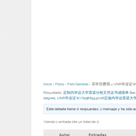
Inicio
›
Foros
›
Foro General
›
买学历费用↔UNR毕业证W/
Etiquetado:
定制内华达大学雷诺分校文凭证书成绩单 Bachelor D
degree
,
UNR毕业证W/Q1986543008定做内华达雷诺
Este debate tiene 0 respuestas, 1 mensaje y ha sido a
Viendo 1 entrada (de un total de 1)
Autor
Entradas