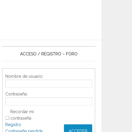
ACCESO / REGISTRO – FORO
Nombre de usuario:
Contraseña:
Recordar mi
contraseña
Registro
Contraseña perdida
ACCEDER