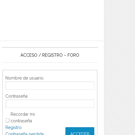
ACCESO / REGISTRO – FORO
Nombre de usuario:
Contraseña:
Recordar mi
contraseña
Registro
Contraseña perdida
ACCEDER