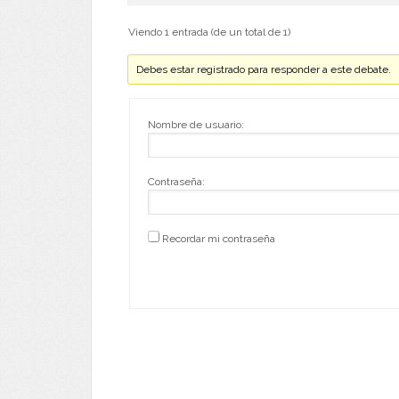
Viendo 1 entrada (de un total de 1)
Debes estar registrado para responder a este debate.
Nombre de usuario:
Contraseña:
Recordar mi contraseña