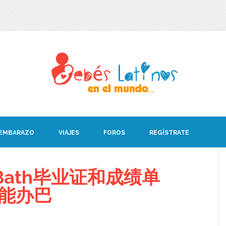
 EMBARAZO
VIAJES
FOROS
REGÍSTRATE
ath毕业证和成绩单
08能办巴