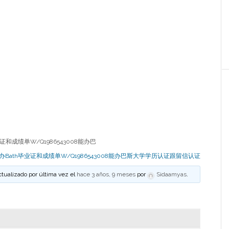
和成绩单W/Q1986543008能办巴
办Bath毕业证和成绩单W/Q1986543008能办巴斯大学学历认证跟留信认证
ctualizado por última vez el
hace 3 años, 9 meses
por
Sidaamyas
.