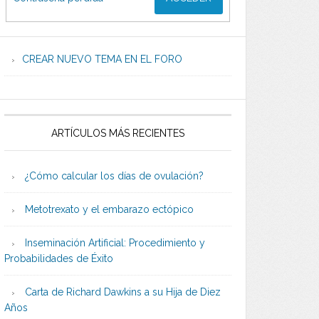
CREAR NUEVO TEMA EN EL FORO
ARTÍCULOS MÁS RECIENTES
¿Cómo calcular los días de ovulación?
Metotrexato y el embarazo ectópico
Inseminación Artificial: Procedimiento y
Probabilidades de Éxito
Carta de Richard Dawkins a su Hija de Diez
Años