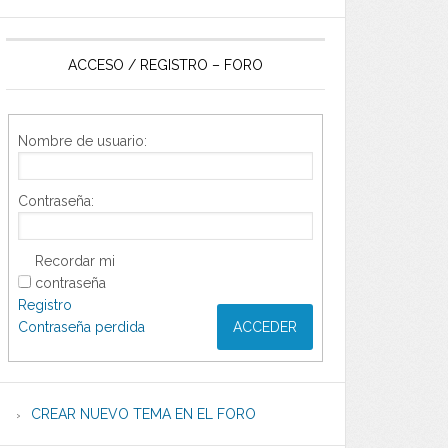
ACCESO / REGISTRO – FORO
Nombre de usuario:
Contraseña:
Recordar mi
contraseña
Registro
Contraseña perdida
ACCEDER
CREAR NUEVO TEMA EN EL FORO