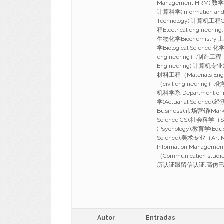
Management;HRM).数学
计算科学(Information and 
Technology).计算机工程Co
程Electrical engineer
生物化学Biochemistry,土木
学Biological Scien
engineering）.制造工程（M
Engineering).计算机专业(c
材料工程（Materials Eng
（civil engineerin
机科学系 Department of m
学(Actuarial Science)
Business).市场营销(Mark
Science;CS).社会科学（S
(Psychology).教育学(Edu
Science).美术专业（Art
Information Managem
（Communication s
历认证跟留信认证,高仿巴斯大学文
Autor
Entradas