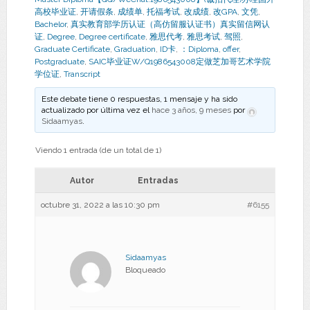
高校毕业证
,
开请假条
,
成绩单
,
托福考试
,
改成绩
,
改GPA
,
文凭
,
Bachelor
,
真实教育部学历认证（高仿留服认证书）真实留信网认
证
,
Degree
,
Degree certificate
,
雅思代考
,
雅思考试
,
驾照
,
Graduate Certificate
,
Graduation
,
ID卡
,
：Diploma
,
offer
,
Postgraduate
,
SAIC毕业证W/Q1986543008定做芝加哥艺术学院
学位证
,
Transcript
Este debate tiene 0 respuestas, 1 mensaje y ha sido
actualizado por última vez el
hace 3 años, 9 meses
por
Sidaamyas
.
Viendo 1 entrada (de un total de 1)
Autor
Entradas
octubre 31, 2022 a las 10:30 pm
#6155
Sidaamyas
Bloqueado