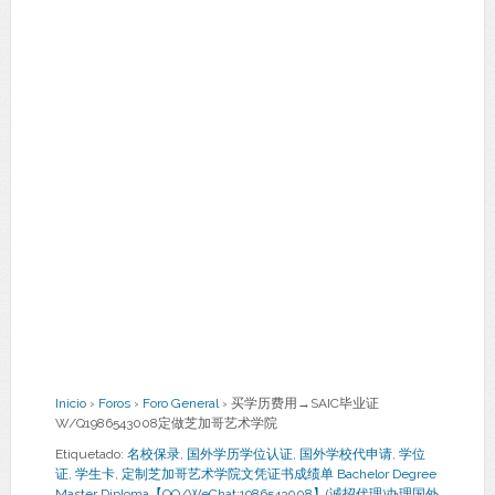
Inicio
›
Foros
›
Foro General
›
买学历费用→SAIC毕业证
W/Q1986543008定做芝加哥艺术学院
Etiquetado:
名校保录
,
国外学历学位认证
,
国外学校代申请
,
学位
证
,
学生卡
,
定制芝加哥艺术学院文凭证书成绩单 Bachelor Degree
Master Diploma【QQ/WeChat:1986543008】(诚招代理)办理国外