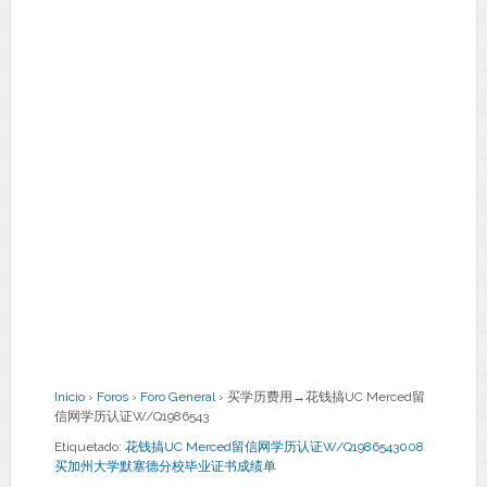
Inicio
›
Foros
›
Foro General
›
买学历费用→花钱搞UC Merced留
信网学历认证W/Q1986543
Etiquetado:
花钱搞UC Merced留信网学历认证W/Q1986543008
买加州大学默塞德分校毕业证书成绩单