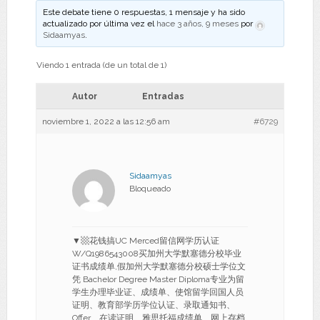
Este debate tiene 0 respuestas, 1 mensaje y ha sido
actualizado por última vez el
hace 3 años, 9 meses
por
Sidaamyas
.
Viendo 1 entrada (de un total de 1)
Autor
Entradas
noviembre 1, 2022 a las 12:56 am
#6729
Sidaamyas
Bloqueado
▼▩花钱搞UC Merced留信网学历认证
W/Q1986543008买加州大学默塞德分校毕业
证书成绩单,假加州大学默塞德分校硕士学位文
凭 Bachelor Degree Master Diploma专业为留
学生办理毕业证、成绩单、使馆留学回国人员
证明、教育部学历学位认证、录取通知书、
Offer、在读证明、雅思托福成绩单、网上存档