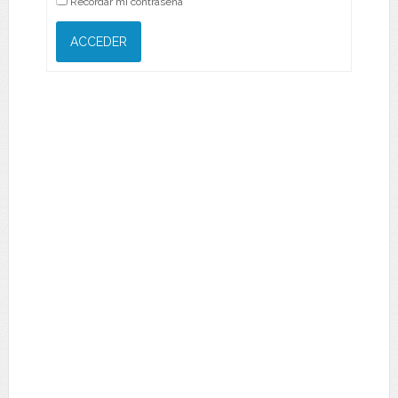
Recordar mi contraseña
ACCEDER