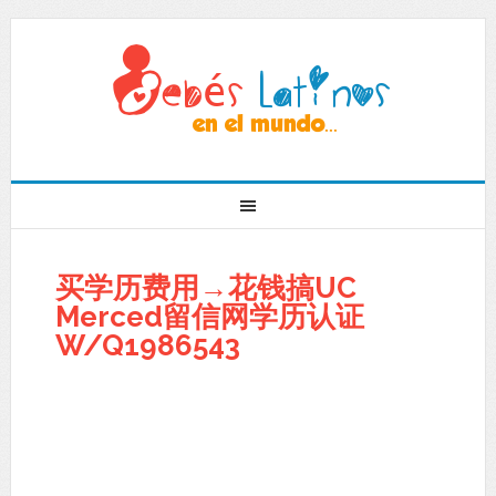
买学历费用→花钱搞UC
Merced留信网学历认证
W/Q1986543